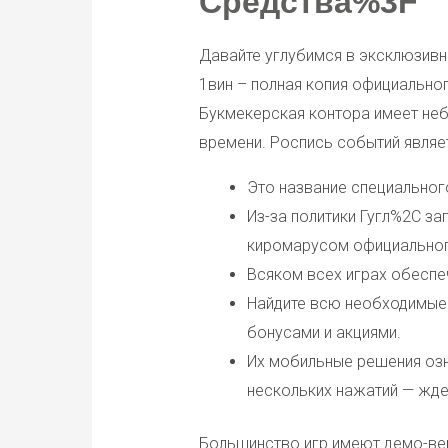
Средства%3F
Давайте углубимся в эксклюзивн
1вин – полная копия официально
Букмекерская контора имеет не
времени. Роспись событий являе
Это название специальног
Из-за политики Гугл%2C з
киромарусом официальног
Всяком всех играх обеспе
Найдите всю необходимые 
бонусами и акциями.
Их мобильные решения озн
нескольких нажатий — жде
Большинство игр имеют демо-вер