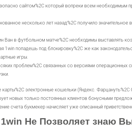
езопасно сайтом%2C который вопреки всем необходимым п
нованное несколько лет назад%2C получило значительное 
Вин Ван в футбольном матче%2C необходимы выставлять коэ
я 1win попадешь под блокировку%2C же как законодатель
артные игры.
всяких проблем%2C связанных со версиями операционных 
зки.
е карты%2C электронные кошельки (Яндекс. Фарцануть%2C 
ует новых только постоянных клиентов бонусными предлож
ение счета букмекер начисляет уже описанный приветствен
 1win Не Позволяет знаю В