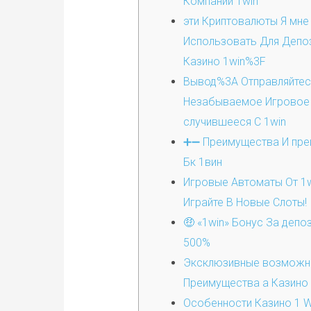
Компании 1win
эти Криптовалюты Я мне
Использовать Для Депо
Казино 1win%3F
Вывод%3A Отправляйтес
Незабываемое Игровое
случившееся С 1win
➕➖ Преимущества И пр
Бк 1вин
Игровые Автоматы От 1
Играйте В Новые Слоты!
🤑 «1win» Бонус За депо
500%
Эксклюзивные возможн
Преимущества а Казино 
Особенности Казино 1 W