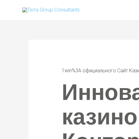
1win%3A официального Сайт Кази
Иннов
казино