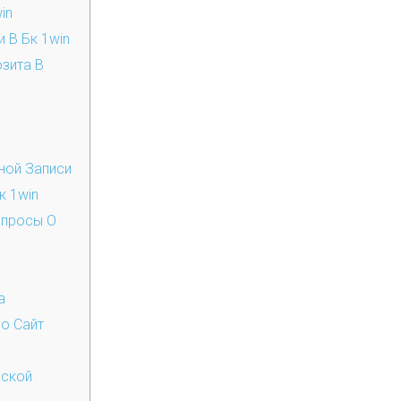
in
и В Бк 1win
зита В
ной Записи
к 1win
опросы О
а
о Сайт
рской