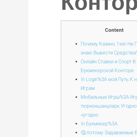
Конто
Content
Почему Казино 1win Не 
знаю Вывести Средства
Онлайн Ставки и Спорт В
Букмекерской Конторе
In Login%3A мой Путь К
Играм
Мобильные Игры%3A Иг
тюркеншанцпарк Угодно 
«угодно
In Букмекер%3A
🤔 потому Задаваемые 