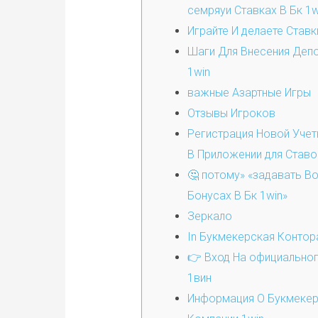
семряуи Ставках В Бк 1w
Играйте И делаете Ставк
Шаги Для Внесения Депо
1win
важные Азартные Игры
Отзывы Игроков
Регистрация Новой Учет
В Приложении для Ставо
🤔 потому» «задавать В
Бонусах В Бк 1win»
Зеркало
In Букмекерская Контор
👉 Вход На официальног
1вин
Информация О Букмеке