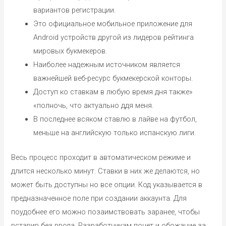
вариантов регистрации.
Это официальное мобильное приложение для
Android устройств другой из лидеров рейтинга
мировых букмекеров.
Наиболее надежным источником является
важнейшей веб-ресурс букмекерской конторы.
Доступ ко ставкам в любую время дня также»
«полночь, что актуально ддя меня.
В последнее всяком ставлю в лайве на футбол,
меньше на английскую только испанскую лиги.
Весь процесс проходит в автоматическом режиме и
длится несколько минут. Ставки в них же делаются, но
может быть доступны но все опции. Код указывается в
предназначенное поле при создании аккаунта. Для
поудобнее его можно позаимствовать заранее, чтобы
вставив без ввода. Разработчикам почет и обожание за