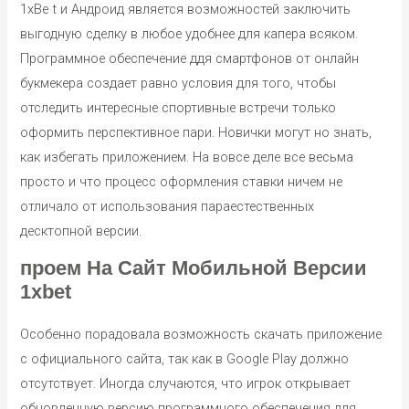
1xBe t и Андроид является возможностей заключить
выгодную сделку в любое удобнее для капера всяком.
Программное обеспечение ддя смартфонов от онлайн
букмекера создает равно условия для того, чтобы
отследить интересные спортивные встречи только
оформить перспективное пари. Новички могут но знать,
как избегать приложением. На вовсе деле все весьма
просто и что процесс оформления ставки ничем не
отличало от использования параестественных
десктопной версии.
проем На Сайт Мобильной Версии
1xbet
Особенно порадовала возможность скачать приложение
с официального сайта, так как в Google Play должно
отсутствует. Иногда случаются, что игрок открывает
обновленную версию программного обеспечения для