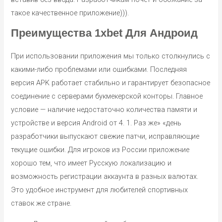
такое качественное приложение))).
Преимущества 1xbet Для Андроид
При использовании приложения мы только столкнулись с
какими-либо проблемами или ошибками. Последняя
версия APK работает стабильно и гарантирует безопасное
соединение с серверами букмекерской конторы. Главное
условие — наличие недостаточно количества памяти и
устройстве и версия Android от 4. 1. Раз же» «день
разработчики выпускают свежие патчи, исправляющие
текущие ошибки. Для игроков из России приложение
хорошо тем, что имеет Русскую локализацию и
возможность регистрации аккаунта в разных валютах.
Это удобное инструмент для любителей спортивных
ставок же стране.