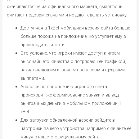
скачиваются не из официального маркета, смартфоны
считают подозрительными и не дают сделать установку.
Доступная а 1xBet мобильная версия сайта больше
больше похожа на приложение, но уступает ему в
производительности.
Это условие, что игроки имеют доступ к играм
высочайшего качества с потрясающей графикой,
захватывающим игровым процессом и щедрыми
выплатами.
Аналогично пополнению игрового счета
происходит же формирование заявки и вывод
выигранных деньги в мобильном приложении 1
xBet.
Для загрузки обновленной версии зайдите в
настройки вашего устройства например скачайте её
минуя с нашего официальному сайта.