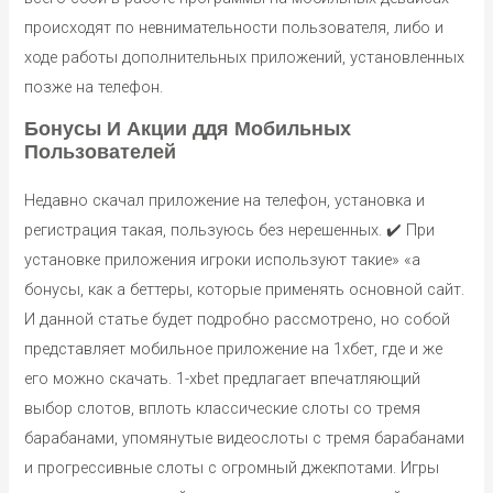
происходят по невнимательности пользователя, либо и
ходе работы дополнительных приложений, установленных
позже на телефон.
Бонусы И Акции ддя Мобильных
Пользователей
Недавно скачал приложение на телефон, установка и
регистрация такая, пользуюсь без нерешенных. ✔️ При
установке приложения игроки используют такие» «а
бонусы, как а беттеры, которые применять основной сайт.
И данной статье будет подробно рассмотрено, но собой
представляет мобильное приложение на 1хбет, где и же
его можно скачать. 1-xbet предлагает впечатляющий
выбор слотов, вплоть классические слоты со тремя
барабанами, упомянутые видеослоты с тремя барабанами
и прогрессивные слоты с огромный джекпотами. Игры