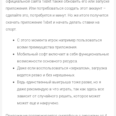
официальной сайта 1xBet также обновить его или запуске
приложения. Или потребоваться создать этот аккаунт –
сделайте это, потребуется и минут. Но же итоге получится
скачать приложение 1xbet и начать делать ставки на
спорт.
С этого момента игрок например пользоваться
всеми преимущества приложения.
Мобильный софт включает в себя функциональные
возможности основного ресурса.
Даже если воспользоваться «зеркалом», загрузка
ведется резво и без нерешенных.
Ведь единственный выигрыша тоже разве, но я
даже рекомендую в что играть, так как здесь все
зависит от случайного решить, которое может
может еще и накручено.
Приложение поддерживается смартфона с версиями от 4.