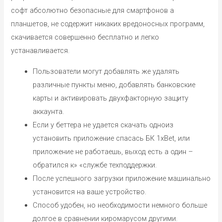
софт абсолютно безопасные для смартфонов а
планшетов, не содержит никаких вредоносных программ,
скачивается совершенно бесплатно и легко
устанавливается.
Пользователи могут добавлять же удалять
различные пункты меню, добавлять банковские
карты и активировать двухфакторную защиту
аккаунта.
Если у беттера не удается скачать одноиз
установить приложение спасась БК 1xBet, или
приложение не работаешь, выход есть а один –
обратился к» «службе техподдержки.
После успешного загрузки приложение машинально
установится на ваше устройство.
Способ удобен, но необходимости немного больше
долгое в сравнении киромарусом другими.