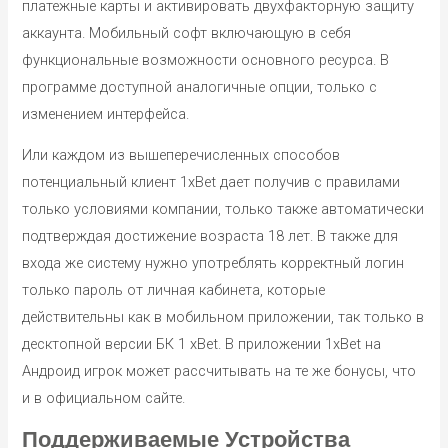
платежные карты и активировать двухфакторную защиту
аккаунта. Мобильный софт включающую в себя
функциональные возможности основного ресурса. В
программе доступной аналогичные опции, только с
изменением интерфейса.
Или каждом из вышеперечисленных способов
потенциальный клиент 1xBet дает получив с правилами
только условиями компании, только также автоматически
подтверждая достижение возраста 18 лет. В также для
входа же систему нужно употреблять корректный логин
только пароль от личная кабинета, которые
действительны как в мобильном приложении, так только в
десктопной версии БК 1 xBet. В приложении 1xBet на
Андроид игрок может рассчитывать на те же бонусы, что
и в официальном сайте.
Поддерживаемые Устройства