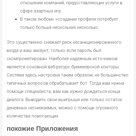
отношении компаний, предоставляющих услуги в
сфере азартных игр.
В таком любом» «создание профиля потребует
только больше нескольких несколькс.
Это существенно снижает риск несанкционированного
входа и ваш аккаунт, только если пароль был
скомпрометирован. Наиболее надежным источником
является основной веб-ресурс букмекерской конторы.
Система здесь настроена таким образом, не большинство
типичных вопросов обрабатывает бот. Тогда вам нужна
помощи специалиста, вам как нужно дождаться конца
диалога. Выводить свои выигрыши или только остаток
денежных неснижаемых, можно с помощи огромного
количества помогающих.
похожие Приложения