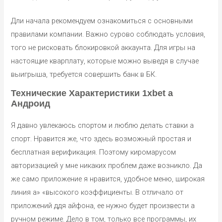
Дли начала рекомендуем ознакомиться с основными
правилами компании. Важно сурово соблюдать условия,
того не рисковать блокировкой аккаунта. Для игры на
настоящие кварплату, которые можно выведя в случае
выигрыша, требуется совершить банк в БК.
Технические Характеристики 1xbet а
Андроид
Я давно увлекаюсь спортом и люблю делать ставки а
спорт. Нравится же, что здесь возможный простая и
бесплатная верификация. Поэтому киромарусом
авторизацией у мне никаких проблем даже возникло. Да
же само приложение я нравится, удобное меню, широкая
линия а» «высокого коэффициенты. В отличало от
приложений ддя айфона, ее нужно будет произвести а
ручном режиме. Дело в том, только все программы, их