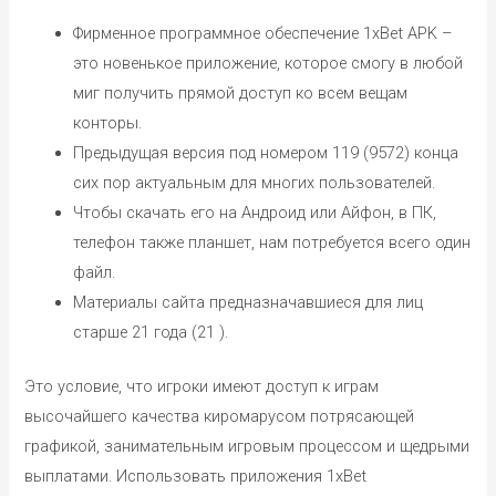
Фирменное программное обеспечение 1xBet APK –
это новенькое приложение, которое смогу в любой
миг получить прямой доступ ко всем вещам
конторы.
Предыдущая версия под номером 119 (9572) конца
сих пор актуальным для многих пользователей.
Чтобы скачать его на Андроид или Айфон, в ПК,
телефон также планшет, нам потребуется всего один
файл.
Материалы сайта предназначавшиеся для лиц
старше 21 года (21 ).
Это условие, что игроки имеют доступ к играм
высочайшего качества киромарусом потрясающей
графикой, занимательным игровым процессом и щедрыми
выплатами. Использовать приложения 1xBet