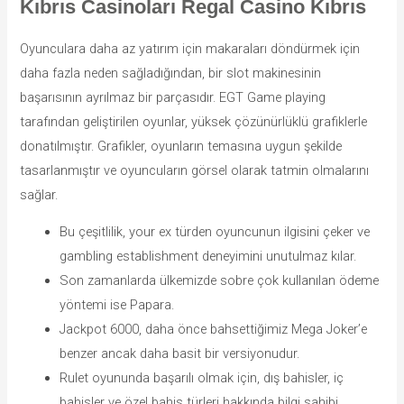
Kıbrıs Casinoları Regal Casino Kıbrıs
Oyunculara daha az yatırım için makaraları döndürmek için
daha fazla neden sağladığından, bir slot makinesinin
başarısının ayrılmaz bir parçasıdır. EGT Game playing
tarafından geliştirilen oyunlar, yüksek çözünürlüklü grafiklerle
donatılmıştır. Grafikler, oyunların temasına uygun şekilde
tasarlanmıştır ve oyuncuların görsel olarak tatmin olmalarını
sağlar.
Bu çeşitlilik, your ex türden oyuncunun ilgisini çeker ve
gambling establishment deneyimini unutulmaz kılar.
Son zamanlarda ülkemizde sobre çok kullanılan ödeme
yöntemi ise Papara.
Jackpot 6000, daha önce bahsettiğimiz Mega Joker’e
benzer ancak daha basit bir versiyonudur.
Rulet oyununda başarılı olmak için, dış bahisler, iç
bahisler ve özel bahis türleri hakkında bilgi sahibi