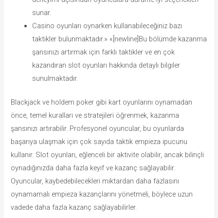
sunar.
Casino oyunları oynarken kullanabileceğiniz bazı
taktikler bulunmaktadır.» «[newline]Bu bölümde kazanma
şansınızı artırmak için farklı taktikler ve en çok
kazandıran slot oyunları hakkında detaylı bilgiler
sunulmaktadır.
Blackjack ve holdem poker gibi kart oyunlarını oynamadan
önce, temel kuralları ve stratejileri öğrenmek, kazanma
şansınızı artırabilir. Profesyonel oyuncular, bu oyunlarda
başarıya ulaşmak için çok sayıda taktik empieza ipucunu
kullanır. Slot oyunları, eğlenceli bir aktivite olabilir, ancak bilinçli
oynadığınızda daha fazla keyif ve kazanç sağlayabilir.
Oyuncular, kaybedebilecekleri miktardan daha fazlasını
oynamamalı empieza kazançlarını yönetmeli, böylece uzun
vadede daha fazla kazanç sağlayabilirler.