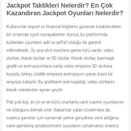
Jackpot Taktikleri Nelerdir? En Çok
Kazandıran Jackpot Oyunları Nelerdir?
Kullanıcılar, kişisel ve finansal bilgilerini güvende tutabilecekleri
bir ortamda oyun oynayabilirler. Ayrıca, bu platformda
kullanılan oyunların adil ve şeffaf olduğu da garanti
edilmektedir. Üç ana slot machine game türü vardır; video
slotları, klasik slotlar ve 3D slotlar. Klasik slotlar, karmaşık
grafik ve animasyonlara sahip video empieza 3D slotlara
kıyasla, birkaç özellik empieza animasyon içeren basit bir
arayüze sahiptir. Bu grafiklerin karmaşıklığı, video slotlarını
klasik olanlardan ayıran şeydir.
Pek çok kişi, en iyi ve en kötü oranlarla canlı casino oyunlarının
ne olduğunu bilmek ister. Rakamlar yalan söylemese de,
sadece şansları için oynamak yerine gerçekten zevk aldığınız
canlı gambling establishment oyunlarını oynamanızı öneririz.