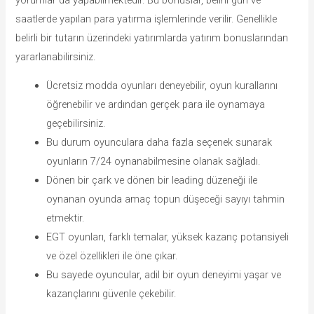
saatlerde yapılan para yatırma işlemlerinde verilir. Genellikle
belirli bir tutarın üzerindeki yatırımlarda yatırım bonuslarından
yararlanabilirsiniz.
Ücretsiz modda oyunları deneyebilir, oyun kurallarını
öğrenebilir ve ardından gerçek para ile oynamaya
geçebilirsiniz.
Bu durum oyunculara daha fazla seçenek sunarak
oyunların 7/24 oynanabilmesine olanak sağladı.
Dönen bir çark ve dönen bir leading düzeneği ile
oynanan oyunda amaç topun düşeceği sayıyı tahmin
etmektir.
EGT oyunları, farklı temalar, yüksek kazanç potansiyeli
ve özel özellikleri ile öne çıkar.
Bu sayede oyuncular, adil bir oyun deneyimi yaşar ve
kazançlarını güvenle çekebilir.