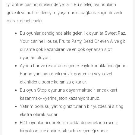
iyi online casino sitelerinde yer alır. Bu siteler, oyuncuların
güvenli ve adil bir deneyim yaşamasını sağlamak için düzenli
olarak denetlenirler.
Bu oyunlar dendiğinde akla gelen ilk oyunlar Sweet Paz,
Your canine House, Fruits Party, Dead Or even Alive gibi
durante çok kazandıran ve en çok oynanan slot
oyunları oluyor.
Ayrıca bar ve restoran seçenekleriyle konuklarını ağırlar.
Bunun yanı sıra canlı müzik gösterileri veya özel
etkinliklerle sobre karşınıza çıkarlar.
Bu oyun Stop oyununa dayanmaktadır, ancak kart
kazanmak» «yerine jeton kazanıyorsunuz.
Yatırım bonusu, yatırdığınız tutarın bir yüzdesini sizing
ekstra olarak sunar.
EGT oyunlarını ücretsiz modda denemek isterseniz,
birçok on line casino sitesi bu seçeneği sunar.