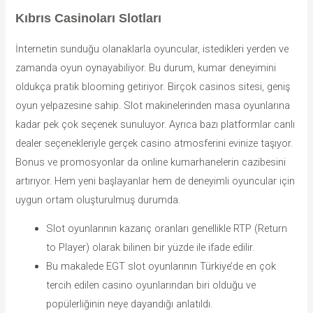
Kıbrıs Casinoları Slotları
İnternetin sunduğu olanaklarla oyuncular, istedikleri yerden ve
zamanda oyun oynayabiliyor. Bu durum, kumar deneyimini
oldukça pratik blooming getiriyor. Birçok casinos sitesi, geniş
oyun yelpazesine sahip. Slot makinelerinden masa oyunlarına
kadar pek çok seçenek sunuluyor. Ayrıca bazı platformlar canlı
dealer seçenekleriyle gerçek casino atmosferini evinize taşıyor.
Bonus ve promosyonlar da online kumarhanelerin cazibesini
artırıyor. Hem yeni başlayanlar hem de deneyimli oyuncular için
uygun ortam oluşturulmuş durumda.
Slot oyunlarının kazanç oranları genellikle RTP (Return
to Player) olarak bilinen bir yüzde ile ifade edilir.
Bu makalede EGT slot oyunlarının Türkiye’de en çok
tercih edilen casino oyunlarından biri olduğu ve
popülerliğinin neye dayandığı anlatıldı.