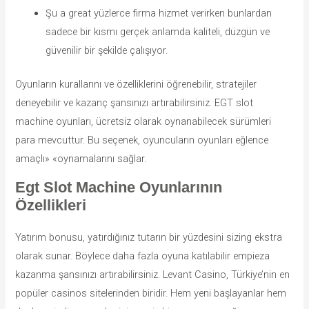
Şu a great yüzlerce firma hizmet verirken bunlardan
sadece bir kısmı gerçek anlamda kaliteli, düzgün ve
güvenilir bir şekilde çalışıyor.
Oyunların kurallarını ve özelliklerini öğrenebilir, stratejiler
deneyebilir ve kazanç şansınızı artırabilirsiniz. EGT slot
machine oyunları, ücretsiz olarak oynanabilecek sürümleri
para mevcuttur. Bu seçenek, oyuncuların oyunları eğlence
amaçlı» «oynamalarını sağlar.
Egt Slot Machine Oyunlarının
Özellikleri
Yatırım bonusu, yatırdığınız tutarın bir yüzdesini sizing ekstra
olarak sunar. Böylece daha fazla oyuna katılabilir empieza
kazanma şansınızı artırabilirsiniz. Levant Casino, Türkiye’nin en
popüler casinos sitelerinden biridir. Hem yeni başlayanlar hem