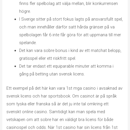
finns fler spelbolag att välja mellan, blir konkurrensen
högre.
I Sverige sitter på stort fokus lagts på ansvarsfullt spel,
och man innehåller därför satt hårda gränser på va
spelbolagen får 6 inte får göra för att uppmana till mer
spelande.
Det kan vara sobre bonus i kind av ett matchat belopp,
gratisspel eller ett riskfritt spel.
Det tar endast ett equiparable minuter att komma i
gång på betting utan svensk licens.
Ett exempel på det här kan vara 1st mga casino i avsaknad av
svensk licens och har sportsbook. Om casinot är på språk
som tyska eller franska så är det ju inte tal omkring ett
svenskt online casino. Samtidigt kan man spela med
vetskapen om att sobre har en väldigt bra licens för både
casinospel och odds. När 1st casino har sin licens från 1st