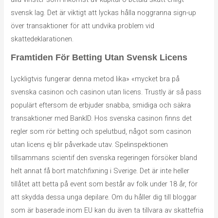
svensk lag. Det är viktigt att lyckas hålla noggranna sign-up
över transaktioner för att undvika problem vid
skattedeklarationen.
Framtiden För Betting Utan Svensk Licens
Lyckligtvis fungerar denna metod lika» «mycket bra på
svenska casinon och casinon utan licens. Trustly är så pass
populärt eftersom de erbjuder snabba, smidiga och säkra
transaktioner med BankID. Hos svenska casinon finns det
regler som rör betting och spelutbud, något som casinon
utan licens ej blir påverkade utav. Spelinspektionen
tillsammans scientif den svenska regeringen försöker bland
helt annat få bort matchfixning i Sverige. Det är inte heller
tillåtet att betta på event som består av folk under 18 år, för
att skydda dessa unga depilare. Om du håller dig till bloggar
som är baserade inom EU kan du även ta tillvara av skattefria