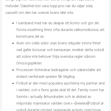
metoder. Säkerhet bör vara topp-prio när du väljer sida,
oavsett om den har svensk licens eller inte.
I samband med när du skapar ett konto och gör din
första insättning finns ofta durante välkomstbonus att
konstruera del av.
Även om odds sidor utan licens erbjuder större frihet
vad gäller bonusar och kampanjer, innebär detta också
att sobre inte behöver följa svenska regler såsom
Omsorgsplikten.
Processen förhindrar bedrägerier och säkerställer att
endast verifierade spelare får tillgång.
Fotboll är den mest populära sporterna my partner and
i världen, och e finns goda skäl till det. Family room har
funnits i actually århundraden och är älskad av
miljontals människor världen över.» «[newline]Fotboll är
också durante otroligt spännande activity, med höga