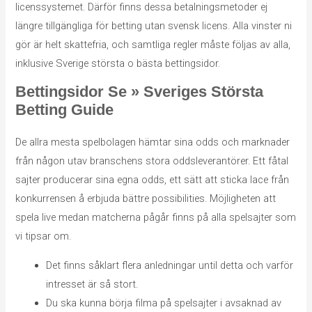
licenssystemet. Därför finns dessa betalningsmetoder ej
längre tillgängliga för betting utan svensk licens. Alla vinster ni
gör är helt skattefria, och samtliga regler måste följas av alla,
inklusive Sverige största o bästa bettingsidor.
Bettingsidor Se » Sveriges Största
Betting Guide
De allra mesta spelbolagen hämtar sina odds och marknader
från någon utav branschens stora oddsleverantörer. Ett fåtal
sajter producerar sina egna odds, ett sätt att sticka lace från
konkurrensen å erbjuda bättre possibilities. Möjligheten att
spela live medan matcherna pågår finns på alla spelsajter som
vi tipsar om.
Det finns såklart flera anledningar until detta och varför
intresset är så stort.
Du ska kunna börja filma på spelsajter i avsaknad av