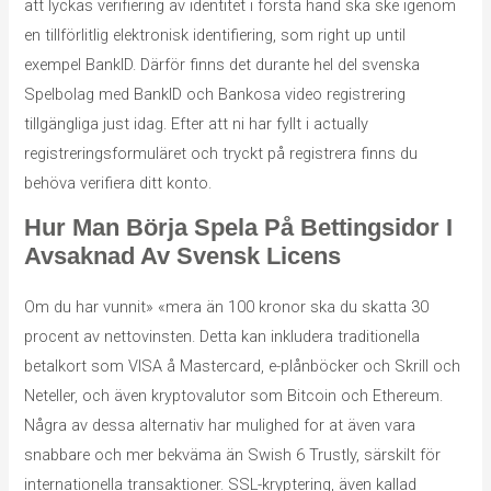
att lyckas verifiering av identitet i första hand ska ske igenom
en tillförlitlig elektronisk identifiering, som right up until
exempel BankID. Därför finns det durante hel del svenska
Spelbolag med BankID och Bankosa video registrering
tillgängliga just idag. Efter att ni har fyllt i actually
registreringsformuläret och tryckt på registrera finns du
behöva verifiera ditt konto.
Hur Man Börja Spela På Bettingsidor I
Avsaknad Av Svensk Licens
Om du har vunnit» «mera än 100 kronor ska du skatta 30
procent av nettovinsten. Detta kan inkludera traditionella
betalkort som VISA å Mastercard, e-plånböcker och Skrill och
Neteller, och även kryptovalutor som Bitcoin och Ethereum.
Några av dessa alternativ har mulighed for at även vara
snabbare och mer bekväma än Swish 6 Trustly, särskilt för
internationella transaktioner. SSL-kryptering, även kallad