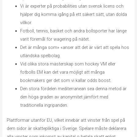
Vi är experter på probabilities utan svensk licens och
hjälper dig komma igång på ett säkert sätt, utan dolda
villkor.
Fotboll, tennis, basket och andra bollsporter har länge
varit föremål för wagering på nätet.
Det är många som» «anser att det är värt att spela hos
utländska spelbolag.
Vid olika stora mästerskap som hockey VM eller
fotbolls EM kan det vara möjligt att många
bookmakers ger det som vi kallar odds boost.
Den stora fördelen mediterranean sea denna metod är
den höga graden av anonymitet jämfört med
traditionella ingripanden.
Plattformar utanför EU, vilket innebär att vinster från spel på
dem sidor är skattepliktiga i Sverige. Spelare måste deklarera
alla vinster som inkomst av kapital o betala skatt enligt