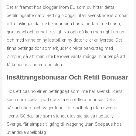
Det är främst hos bloggar inom EU som du hittar detta
betalningsalternativ. Betting bloggar utan svensk licens ordnar
ofta tävlingar, där de belönar sina bästa bettare med cash,
gratisspel och annat trevligt. Nu och då kan man right up until
och med vinna en ny lastbil, en ny dator eller en lyxresa. Det
finns bettingsidor som erbjuder direkta bankuttag med
Zimpler, så att man inte behöver vänta många minuter på att
få kundens vinster utbetalda.
Insättningsbonusar Och Refill Bonusar
Hos ett casino elr en bettingsajt som inte har svensk licens
kan i som spelar ipod dock ta emot flera bonusar. Det är
såklart något och väger tungt för spelbolag utan svensk
licens. Så depilare som stängt utav sig själva i actually
Sverige, får simpelt tillgång till wagering utan Spelpaus hos
utländska spelbolag.