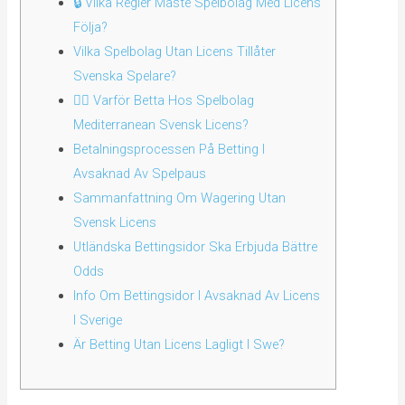
🔒 Vilka Regler Måste Spelbolag Med Licens
Följa?
Vilka Spelbolag Utan Licens Tillåter
Svenska Spelare?
👉🏼 Varför Betta Hos Spelbolag
Mediterranean Svensk Licens?
Betalningsprocessen På Betting I
Avsaknad Av Spelpaus
Sammanfattning Om Wagering Utan
Svensk Licens
Utländska Bettingsidor Ska Erbjuda Bättre
Odds
Info Om Bettingsidor I Avsaknad Av Licens
I Sverige
Är Betting Utan Licens Lagligt I Swe?