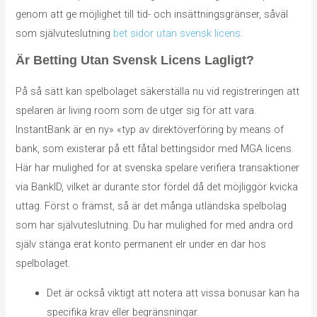
genom att ge möjlighet till tid- och insättningsgränser, såväl
som självuteslutning
bet sidor utan svensk licens
.
Är Betting Utan Svensk Licens Lagligt?
På så sätt kan spelbolaget säkerställa nu vid registreringen att
spelaren är living room som de utger sig för att vara.
InstantBank är en ny» «typ av direktöverföring by means of
bank, som existerar på ett fåtal bettingsidor med MGA licens.
Här har mulighed for at svenska spelare verifiera transaktioner
via BankID, vilket är durante stor fördel då det möjliggör kvicka
uttag. Först o främst, så är det många utländska spelbolag
som har självuteslutning. Du har mulighed for med andra ord
själv stänga erat konto permanent elr under en dar hos
spelbolaget.
Det är också viktigt att notera att vissa bonusar kan ha
specifika krav eller begränsningar.