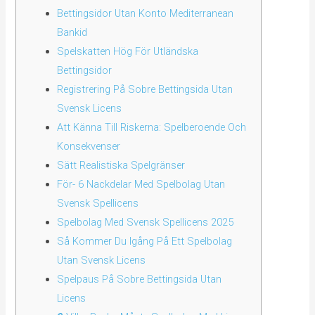
Bettingsidor Utan Konto Mediterranean
Bankid
Spelskatten Hög För Utländska
Bettingsidor
Registrering På Sobre Bettingsida Utan
Svensk Licens
Att Känna Till Riskerna: Spelberoende Och
Konsekvenser
Sätt Realistiska Spelgränser
För- 6 Nackdelar Med Spelbolag Utan
Svensk Spellicens
Spelbolag Med Svensk Spellicens 2025
Så Kommer Du Igång På Ett Spelbolag
Utan Svensk Licens
Spelpaus På Sobre Bettingsida Utan
Licens