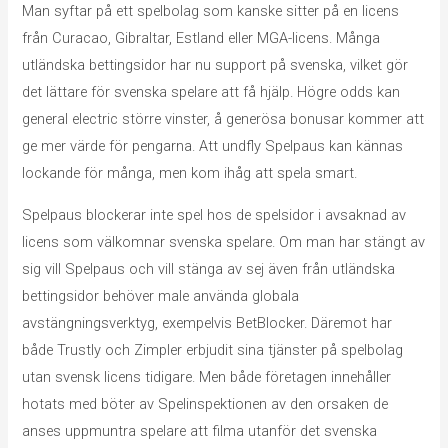
Man syftar på ett spelbolag som kanske sitter på en licens
från Curacao, Gibraltar, Estland eller MGA-licens. Många
utländska bettingsidor har nu support på svenska, vilket gör
det lättare för svenska spelare att få hjälp. Högre odds kan
general electric större vinster, å generösa bonusar kommer att
ge mer värde för pengarna. Att undfly Spelpaus kan kännas
lockande för många, men kom ihåg att spela smart.
Spelpaus blockerar inte spel hos de spelsidor i avsaknad av
licens som välkomnar svenska spelare. Om man har stängt av
sig vill Spelpaus och vill stänga av sej även från utländska
bettingsidor behöver male använda globala
avstängningsverktyg, exempelvis BetBlocker. Däremot har
både Trustly och Zimpler erbjudit sina tjänster på spelbolag
utan svensk licens tidigare. Men både företagen innehåller
hotats med böter av Spelinspektionen av den orsaken de
anses uppmuntra spelare att filma utanför det svenska