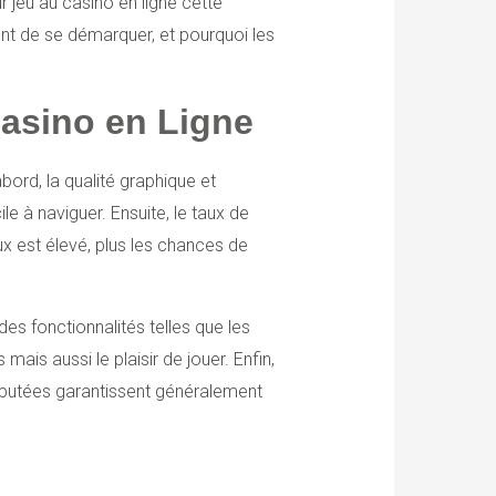
r jeu au casino en ligne cette
tent de se démarquer, et pourquoi les
Casino en Ligne
abord, la qualité graphique et
ile à naviguer. Ensuite, le taux de
aux est élevé, plus les chances de
des fonctionnalités telles que les
mais aussi le plaisir de jouer. Enfin,
réputées garantissent généralement