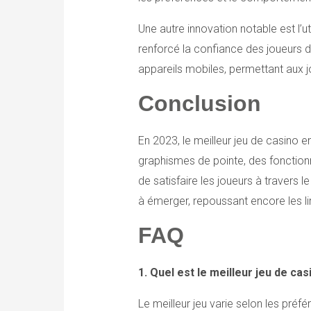
Une autre innovation notable est l’u
renforcé la confiance des joueurs d
appareils mobiles, permettant aux jo
Conclusion
En 2023, le meilleur jeu de casino en
graphismes de pointe, des fonctionn
de satisfaire les joueurs à travers 
à émerger, repoussant encore les limi
FAQ
1. Quel est le meilleur jeu de cas
Le meilleur jeu varie selon les pré