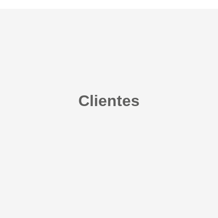
Clientes