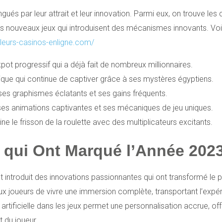
ngués par leur attrait et leur innovation. Parmi eux, on trouve les
es nouveaux jeux qui introduisent des mécanismes innovants. Voici
illeurs-casinos-enligne.com/
pot progressif qui a déjà fait de nombreux millionnaires.
ique qui continue de captiver grâce à ses mystères égyptiens.
 ses graphismes éclatants et ses gains fréquents.
ses animations captivantes et ses mécaniques de jeu uniques.
ne le frisson de la roulette avec des multiplicateurs excitants.
 qui Ont Marqué l’Année 202
t introduit des innovations passionnantes qui ont transformé le p
ux joueurs de vivre une immersion complète, transportant l’expér
nce artificielle dans les jeux permet une personnalisation accrue, 
 du joueur.