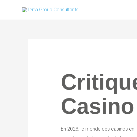
Critiqu
Casino
En 2023, le monde des casinos en li