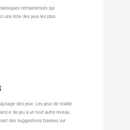
 classiques remasterisés qui
 une liste des jeux les plus
3
aysage des jeux. Les jeux de réalité
ience de jeu à un tout autre niveau.
offrant des suggestions basées sur