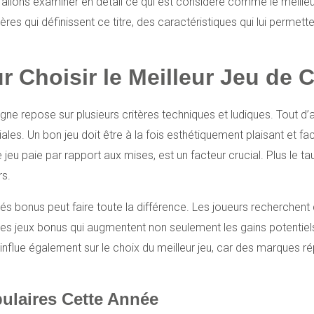
s allons examiner en détail ce qui est considéré comme le meilleu
ères qui définissent ce titre, des caractéristiques qui lui permet
r Choisir le Meilleur Jeu de 
ligne repose sur plusieurs critères techniques et ludiques. Tout d’
iales. Un bon jeu doit être à la fois esthétiquement plaisant et fac
e jeu paie par rapport aux mises, est un facteur crucial. Plus le t
rs.
tés bonus peut faire toute la différence. Les joueurs recherchent 
t les jeux bonus qui augmentent non seulement les gains potentiels 
 influe également sur le choix du meilleur jeu, car des marques 
pulaires Cette Année