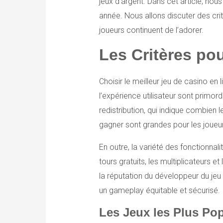
jeux d’argent. Dans cet article, nou
année. Nous allons discuter des crit
joueurs continuent de l’adorer.
Les Critères pou
Choisir le meilleur jeu de casino en 
l’expérience utilisateur sont primord
redistribution, qui indique combien l
gagner sont grandes pour les joueu
En outre, la variété des fonctionnali
tours gratuits, les multiplicateurs e
la réputation du développeur du jeu
un gameplay équitable et sécurisé.
Les Jeux les Plus Po