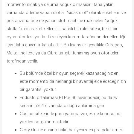
momento sıcak ya de uma soğuk olmasıdır. Daha yakın
zamanda ödeme yapan slotlar “sıcak slot” olarak etiketlenir ve
çok arizona ödeme yapan slot machine makineleri “soğuk
slotlar”» «olarak etiketlenir. Lisanslı bir rulet sitesi, belirli bir
oyun otoritesi ya da düzenleyici kurum tarafından denetlendiği
için daha güvenilir kabul edilir. Bu lisanslar genellikle Curaçao,
Malta, İngiltere ya da Gibraltar gibi tanınmış oyun otoriteleri
tarafından verilir.
Bu bölümde özel bir oyun seçerek kazanacağınız en
este momento da herhangi bir avantaj elde edeceğinizin
bir garantisi yoktur.
Endüstri ortalaması RTP% 96 civarındadır, bu da ev
kenarının% 4 civarında olduğu anlamına gelir.
Casino sitelerinde para yatırma ve çekme konusu bu
yüzden sorgulanmaktadır.
Glory Online casino nakit bakiyenizden pra çekebilmek