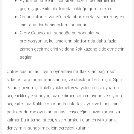
Ayrıca, bu sitelerin lisanslı ve düzenli denetimlerden
geçmiş güvenilir platformlar olduğu görülmektedir.
Organizatörler, vader’i fazla abartmazlar ve her müşteri
için rahat bir bahis ortamı sunarlar.
Glory Casino’nun sunduğu bu bonuslar ve
promosyonlar, kullanıcıların platformda daha fazla
zaman geçirmelerini ve daha ?ok kazanç elde etmelerini
sağlar.
Online casino, adil oyun oynamayı mutlak kılan bağımsız
şirketler tarafından lisanslanmış ve check out edilmiştir. Spin
Palace, çevrimiçi Rulet’i yüklemeli veya yüklemesiz oynama
seçenekleriyle sunuyor, siz de dimension en uygun versiyonu
seçebilirsiniz. Kalite konusunda asla taviz yok ve birinci sınıf
çark döndürme oyunlarına nasıl erişeceğiniz sizin kararınıza
kalmış. Bu internet sitesi, size mümkün olan en iyi kullanıcı
deneyimini sunabilmek için çerezleri kullanır.