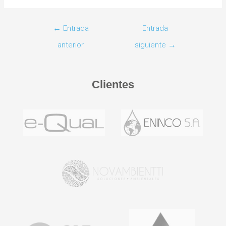
←
Entrada
Entrada
anterior
siguiente
→
Clientes