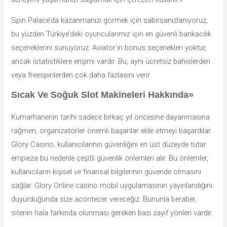
Spin Palace’da kazanmanızı görmek için sabırsanızlanıyoruz,
bu yüzden Türkiye’deki oyuncularımız için en güvenli bankacılık
seçeneklerini sunuyoruz. Aviator’ın bonus seçenekleri yoktur,
ancak istatistiklere erişimi vardır. Bu, aynı ücretsiz bahislerden
veya freespinlerden çok daha fazlasını verir.
Sıcak Ve Soğuk Slot Makineleri Hakkında»
Kumarhanenin tarihi sadece birkaç yıl öncesine dayanmasına
rağmen, organizatörler önemli başarılar elde etmeyi başardılar.
Glory Casino, kullanıcılarının güvenliğini en üst düzeyde tutar
empieza bu nedenle çeşitli güvenlik önlemleri alır. Bu önlemler,
kullanıcıların kişisel ve finansal bilgilerinin güvende olmasını
sağlar. Glory Online casino mobil uygulamasının yayınlandığını
duyurduğunda size acontecer vereceğiz. Bununla beraber,
sitenin hala farkında olunması gereken bazı zayıf yönleri vardır.