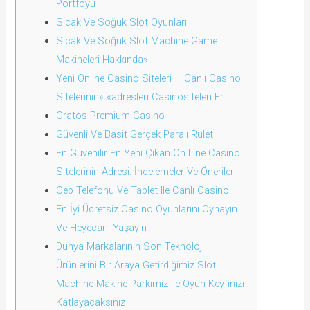
Portföyü
Sıcak Ve Soğuk Slot Oyunları
Sıcak Ve Soğuk Slot Machine Game
Makineleri Hakkında»
Yeni Online Casino Siteleri – Canlı Casino
Sitelerinin» «adresleri Casinositeleri Fr
Cratos Premium Casino
Güvenli Ve Basit Gerçek Paralı Rulet
En Güvenilir En Yeni Çıkan On Line Casino
Sitelerinin Adresi: İncelemeler Ve Öneriler
Cep Telefonu Ve Tablet Ile Canlı Casino
En İyi Ücretsiz Casino Oyunlarını Oynayın
Ve Heyecanı Yaşayın
Dünya Markalarının Son Teknoloji
Ürünlerini Bir Araya Getirdiğimiz Slot
Machine Makine Parkımız Ile Oyun Keyfinizi
Katlayacaksınız