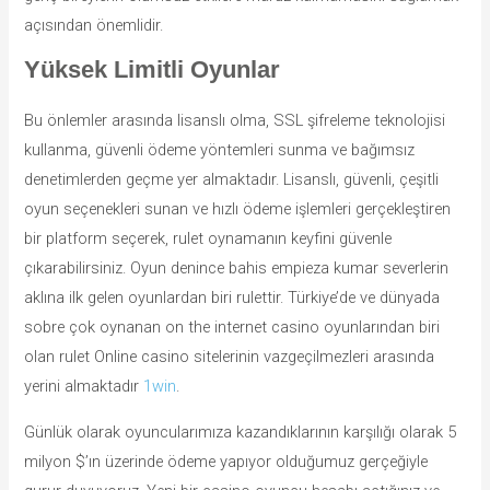
açısından önemlidir.
Yüksek Limitli Oyunlar
Bu önlemler arasında lisanslı olma, SSL şifreleme teknolojisi
kullanma, güvenli ödeme yöntemleri sunma ve bağımsız
denetimlerden geçme yer almaktadır. Lisanslı, güvenli, çeşitli
oyun seçenekleri sunan ve hızlı ödeme işlemleri gerçekleştiren
bir platform seçerek, rulet oynamanın keyfini güvenle
çıkarabilirsiniz. Oyun denince bahis empieza kumar severlerin
aklına ilk gelen oyunlardan biri rulettir. Türkiye’de ve dünyada
sobre çok oynanan on the internet casino oyunlarından biri
olan rulet Online casino sitelerinin vazgeçilmezleri arasında
yerini almaktadır
1win
.
Günlük olarak oyuncularımıza kazandıklarının karşılığı olarak 5
milyon $’ın üzerinde ödeme yapıyor olduğumuz gerçeğiyle