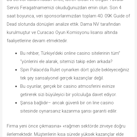
Servis Feragatnamemizi okuduğunuzdan emin olun. Son 4
saat boyunca, veri sponsorlarımızdan toplam 40. 09K Guide of
Dead slotunda dönüşleri analize ettik. Dama NV tarafından
kurulmuştur ve Curacao Oyun Komisyonu lisansı altında
faaliyetlerine devam etmektedir.
Bu rehber, Türkiye’deki online casino sitelerinin tüm”
“yönlerini ele alarak, sitemizi takip eden arkada?
Spin Palace’da Rulet oynarken dört gözle bekleyeceğiniz
tek şey sansalyonel gerçek kazançlar değil.
Bu oyunlar, gerçek bir casino atmosferini evinize
getirerek sizi büyüleyici bir yolculuğa davet ediyor.
Şansa bağlıdır– ancak güvenli bir on line casino
sitesinde oynarsanız kazanma şansı garanti edilir.
Firma yeni önce çıkmasına» «rağmen sektörde zirveye doğru
ilerlemektedir. Müşterilerin kısa sürede yüksek kazançlar elde