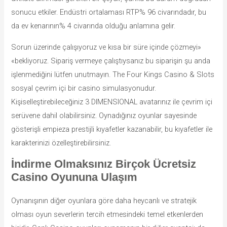
sonucu etkiler. Endüstri ortalaması RTP% 96 civarındadır, bu
da ev kenarının% 4 civarında olduğu anlamına gelir.
Sorun üzerinde çalışıyoruz ve kısa bir süre içinde çözmeyi»
«bekliyoruz. Sipariş vermeye çalıştıysanız bu siparişin şu anda
işlenmediğini lütfen unutmayın. The Four Kings Casino & Slots
sosyal çevrim içi bir casino simulasyonudur.
Kişiselleştirebileceğiniz 3 DIMENSIONAL avatarınız ile çevrim içi
serüvene dahil olabilirsiniz. Oynadığınız oyunlar sayesinde
gösterişli empieza prestijli kıyafetler kazanabilir, bu kıyafetler ile
karakterinizi özelleştirebilirsiniz.
İndirme Olmaksınız Birçok Ücretsiz
Casino Oyununa Ulaşım
Oynanışının diğer oyunlara göre daha heycanlı ve stratejik
olması oyun severlerin tercih etmesindeki temel etkenlerden