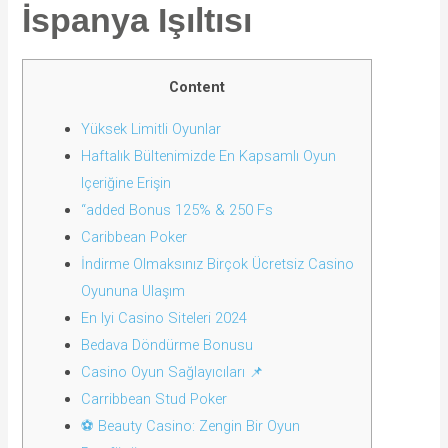
İspanya Işıltısı
Content
Yüksek Limitli Oyunlar
Haftalık Bültenimizde En Kapsamlı Oyun
Içeriğine Erişin
“added Bonus 125% & 250 Fs
Caribbean Poker
İndirme Olmaksınız Birçok Ücretsiz Casino
Oyununa Ulaşım
En Iyi Casino Siteleri 2024
Bedava Döndürme Bonusu
Casino Oyun Sağlayıcıları 📌
Carribbean Stud Poker
⚽️ Beauty Casino: Zengin Bir Oyun