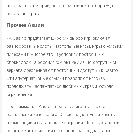
делятся на категории, основной принцип отбора — дата
релиза аппарата.
Прочие Акции
7K Casino предлагает широкий выбор игр, включая
разнообразные слоты, настольные игры, игры с живыми
дилерами и многое это. В условиях постоянных
блокировок на российском рынке именно сотрудники
зеркала обеспечивают постоянный доступ к 7k Casino.
Эти альтернативные ссылки позволяют игрокам
продолжать наслаждаться любимых играми, обходя
ограничения.
Программа для Android позволял играть в такие
развлечения из каталога. Остаются доступны ивенты,
промо акции и финансовые операции. После установки
софта же авторизации предлагаются предназначены