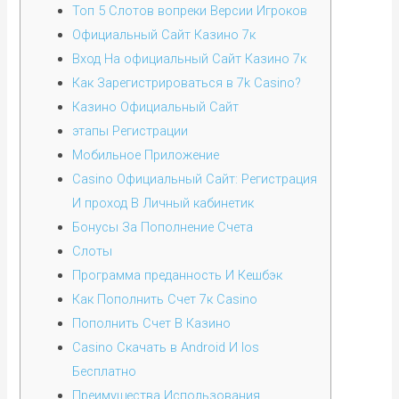
Топ 5 Слотов вопреки Версии Игроков
Официальный Сайт Казино 7к
Вход На официальный Сайт Казино 7к
Как Зарегистрироваться в 7k Casino?
Казино Официальный Сайт
этапы Регистрации
Мобильное Приложение
Casino Официальный Сайт: Регистрация
И проход В Личный кабинетик
Бонусы За Пополнение Счета
Слоты
Программа преданность И Кешбэк
Как Пополнить Счет 7к Casino
Пополнить Счет В Казино
Casino Скачать в Android И Ios
Бесплатно
Преимущества Использования