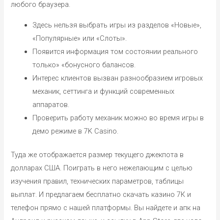
любого браузера.
Здесь нельзя выбрать игры из разделов «Новые»,
«Популярные» или «Слоты».
Появится информация том состоянии реального
только» «бонусного балансов.
Интерес клиентов вызван разнообразием игровых
механик, сеттинга и функций современных
аппаратов.
Проверить работу механик можно во время игры в
демо режиме в 7K Casino.
Туда же отображается размер текущего джекпота в
долларах США. Поиграть в него нежелающим с целью
изучения правил, технических параметров, таблицы
выплат. И предлагаем бесплатно скачать казино 7К и
телефон прямо с нашей платформы. Вы найдете и апк на