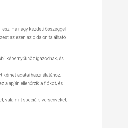
 lesz. Ha nagy kezdeti összeggel
zést az ezen az oldalon található
obil képernyőkhöz igazodnak, és
yt kérhet adatai használatához.
 alapján ellenőrzik a fiókot, és
t, valamint speciális versenyeket,