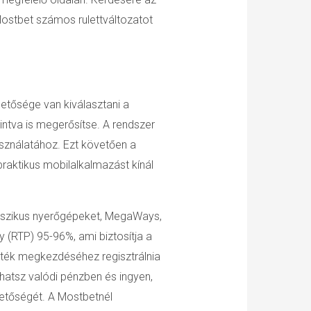
 Mostbet számos rulettváltozatot
etősége van kiválasztani a
ntva is megerősítse. A rendszer
asználatához. Ezt követően a
praktikus mobilalkalmazást kínál
lasszikus nyerőgépeket, MegaWays,
 (RTP) 95-96%, ami biztosítja a
játék megkezdéséhez regisztrálnia
zhatsz valódi pénzben és ingyen,
hetőségét. A Mostbetnél