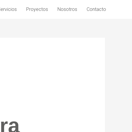
ervicios
Proyectos
Nosotros
Contacto
ra