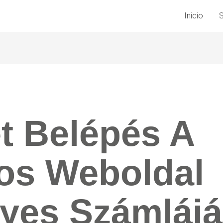
Inicio
S
t Belépés A
los Weboldal
yes Számlájá