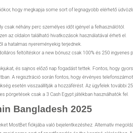
ciókor, hogy megkapja some sort of legnagyobb elérhető üdvözl
ly csak néhány perc személyes időt igényel a felhasználótól.
en az oldalon található hivatkozások használatával érheti el.
ől a hatalmas nyereményekig terjednek.
 dolláros feltöltéskor a new bónusz csak 100% és 250 ingyenes p
fiókjukat, és sajnos előző nap fogadást tettek. Fontos, hogy gyo
ban. A regisztráció során fontos, hogy érvényes telefonszámot
szükség esetén visszaállítják a hozzáférést. Az ügyfelek további 
nes pörgetések csak a 3 Cash Egypt játékban használhatók fel.
hin Bangladesh 2025
keket MostBet fiókjába való bejelentkezéshez. Alternatív megold