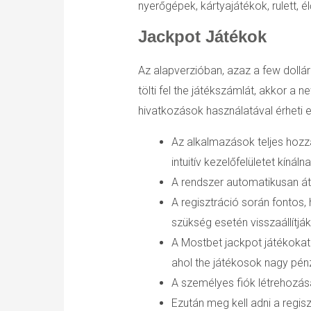
nyerőgépek, kártyajátékok, rulett, 
Jackpot Játékok
Az alapverzióban, azaz a few dollá
tölti fel the játékszámlát, akkor a
hivatkozások használatával érheti e
Az alkalmazások teljes hozz
intuitív kezelőfelületet kínálna
A rendszer automatikusan áti
A regisztráció során fontos,
szükség esetén visszaállítjá
A Mostbet jackpot játékokat 
ahol the játékosok nagy pé
A személyes fiók létrehozás
Ezután meg kell adni a regis