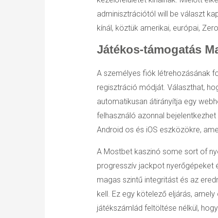
adminisztrációtól will be választ k
kínál, köztük amerikai, európai, Zer
Játékos-támogatás M
A személyes fiók létrehozásának fo
regisztráció módját. Választhat, h
automatikusan átirányítja egy webhe
felhasználó azonnal bejelentkezhet 
Android os és iOS eszközökre, amely
A Mostbet kaszinó some sort of nye
progresszív jackpot nyerőgépeket és
magas szintű integritást és az ere
kell. Ez egy kötelező eljárás, amel
játékszámlád feltöltése nélkül, hog