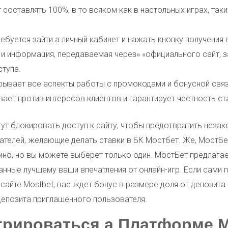
 составлять 100%, в то всяком как в настольных играх, так
буется зайти а личный кабинет и нажать кнопку получения 
и информация, передаваемая через» «официального сайт, 
тупа.
ывает все аспекты работы с промокодами и бонусной связ
ает против интересов клиентов и гарантирует честность ст
ут блокировать доступ к сайту, чтобы предотвратить незак
ателей, желающие делать ставки в БК Мостбет. Же, МостБе
казино, но вы можете выберет только один. МостБет предлага
нные лучшему ваши впечатления от онлайн-игр. Если сами п
сайте Mostbet, вас ждет бонус в размере доля от депозита
депозита приглашенного пользователя.
стрироваться а Платформе 