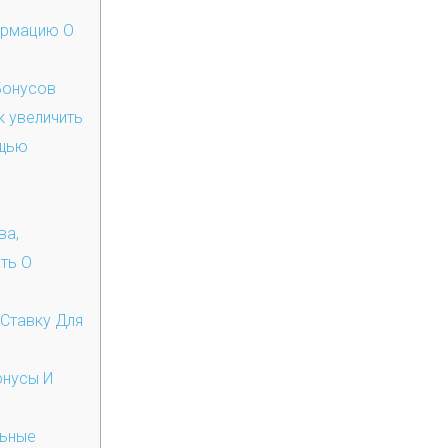
ормацию О
Бонусов
к увеличить
ощью
ва,
ть О
 Ставку Для
онусы И
льные