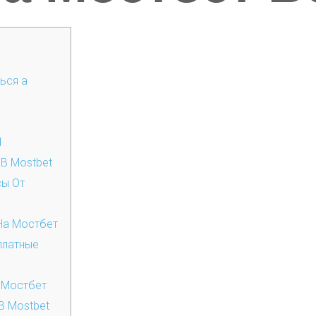
ься а
И
В Mostbet
сы От
На Мостбет
платные
 Мостбет
В Mostbet