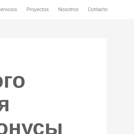
ervicios
Proyectos
Nosotros
Contacto
го
я
Бонусы