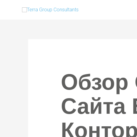
Обзор
Сайта 
Контор