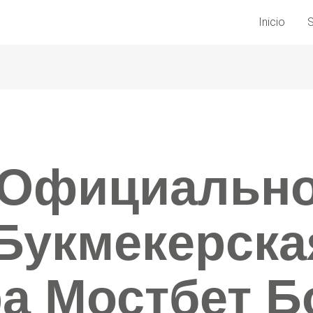
Inicio
S
 Официально
Букмекерска
а Мостбет 