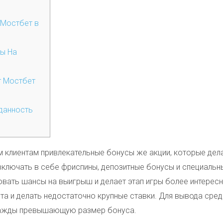
 Мостбет в
сы На
т Мостбет
данность
м клиентам привлекательные бонусы же акции, которые дел
ключать в себе фриспины, депозитные бонусы и специальн
овать шансы на выигрыш и делает этап игры более интересн
а и делать недостаточно крупные ставки. Для вывода сре
дважды превышающую размер бонуса.