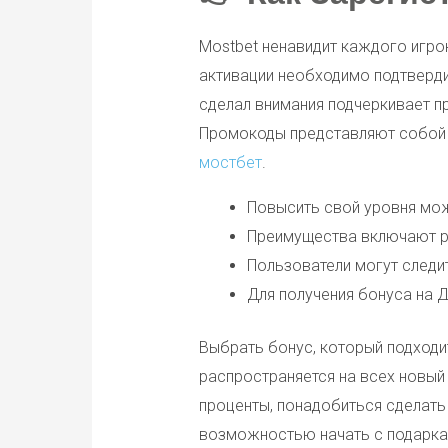
Mostbet ненавидит каждого игр
активации необходимо подтверди
сделал внимания подчеркивает п
Промокоды представляют собой 
мостбет
.
Повысить свой уровня мож
Преимущества включают р
Пользователи могут следи
Для получения бонуса на 
Выбрать бонус, который подходи
распространяется на всех новый
проценты, понадобиться сделать
возможностью начать с подарка,