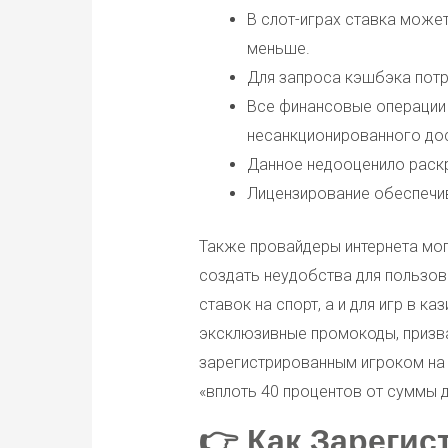
В слот-играх ставка может
меньше.
Для запроса кэшбэка потре
Все финансовые операции 
несанкционированного дос
Данное недооценило раскр
Лицензирование обеспечив
Также провайдеры интернета мог
создать неудобства для пользов
ставок на спорт, а и для игр в 
эксклюзивные промокоды, призва
зарегистрированным игроком на 
«вплоть 40 процентов от суммы 
👉 Как Зареги