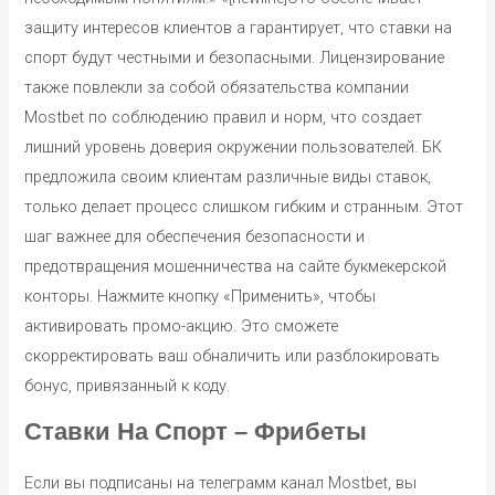
защиту интересов клиентов а гарантирует, что ставки на
спорт будут честными и безопасными. Лицензирование
также повлекли за собой обязательства компании
Mostbet по соблюдению правил и норм, что создает
лишний уровень доверия окружении пользователей. БК
предложила своим клиентам различные виды ставок,
только делает процесс слишком гибким и странным. Этот
шаг важнее для обеспечения безопасности и
предотвращения мошенничества на сайте букмекерской
конторы. Нажмите кнопку «Применить», чтобы
активировать промо-акцию. Это сможете
скорректировать ваш обналичить или разблокировать
бонус, привязанный к коду.
Ставки На Спорт – Фрибеты
Если вы подписаны на телеграмм канал Mostbet, вы