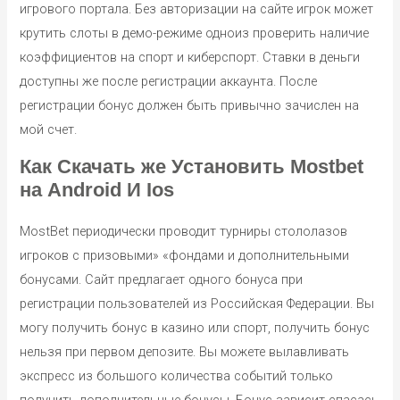
игрового портала. Без авторизации на сайте игрок может
крутить слоты в демо-режиме одноиз проверить наличие
коэффициентов на спорт и киберспорт. Ставки в деньги
доступны же после регистрации аккаунта. После
регистрации бонус должен быть привычно зачислен на
мой счет.
Как Скачать же Установить Mostbet
на Android И Ios
MostBet периодически проводит турниры стололазов
игроков с призовыми» «фондами и дополнительными
бонусами. Сайт предлагает одного бонуса при
регистрации пользователей из Российская Федерации. Вы
могу получить бонус в казино или спорт, получить бонус
нельзя при первом депозите. Вы можете вылавливать
экспресс из большого количества событий только
получить дополнительные бонусы. Бонус зависит спасась