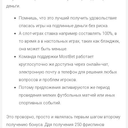
деньги.
Помнишь, что это лучший получить удовольствие
спасась игры на подлинные деньги без риска.
А слот-играх ставка например составлять 100%, в
то время а в настольных играх, таких как блэкджек,
она может быть меньше.
Команда поддержки MostBet работает
круглосуточно же доступна через онлайн-чат,
электронную почту а телефон для решения любых
вопросов и проблем игроков.
Потому предложения активируются же период
проведения мелких футбольных матчей или иных
спортивных событий.
Это проворно, просто и являлась первым шагом второму
получению бонуса. Ддя получения 250 фриспинов