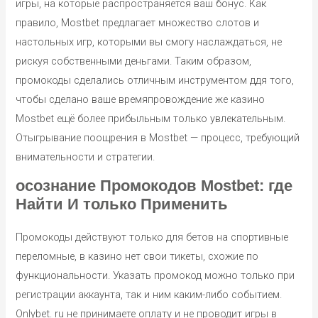
игры, на которые распространяется ваш бонус. Как
правило, Mostbet предлагает множество слотов и
настольных игр, которыми вы смогу наслаждаться, не
рискуя собственными деньгами. Таким образом,
промокоды сделались отличным инструментом ддя того,
чтобы сделано ваше времяпровождение же казино
Mostbet ещё более прибыльным только увлекательным.
Отыгрывание поощрения в Mostbet — процесс, требующий
внимательности и стратегии.
осознание Промокодов Mostbet: где
Найти И только Применить
Промокоды действуют только для бетов на спортивные
переломные, в казино нет свои тикеты, схожие по
функциональности. Указать промокод можно только при
регистрации аккаунта, так и ним каким-либо событием.
Onlybet. ru не принимаете оплату и не проводит игры в