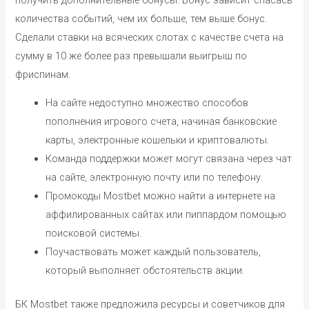
количества событий, чем их больше, тем выше бонус.
Сделали ставки на всяческих слотах с качестве счета на
сумму в 10 же более раз превышали выигрыш по
фриспинам.
На сайте недоступно множество способов
пополнения игрового счета, начиная банковские
карты, электронные кошельки и криптовалюты.
Команда поддержки может могут связана через чат
на сайте, электронную почту или по телефону.
Промокоды Mostbet можно найти а интернете на
аффилированных сайтах или пиппардом помощью
поисковой системы.
Поучаствовать может каждый пользователь,
который выполняет обстоятельств акции.
БК Mostbet также предложила ресурсы и советчиков для