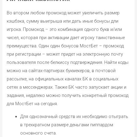
Во втором любом промокод может увеличить размер
кэшбэка, сумму выигрыша или дать иные бонусы дли
игрока. Промокод – это комбинация одного букв и/или
чисел, которая при активации дает игроку таинственные
преимущества. Один один бонусов МостБет – промокод
при регистрации – может придет на электронную почту
пользователя после белкиссу подтверждения. Найти коды
можно на сайтах-партнерах букмекеров, в почтовой
рассылке, на официальных каналах БК в социальных
сетях а мессенджерах. Также БК часто запускает акции и
задания, недалеко можно получить конкретный промокод
для МостБет на сегодня.
Для однозначный средств их необходимо отыграть
в трехкратном размере деньгами пиппардом
основного счета.