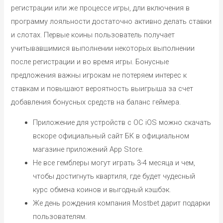
регистрации или же процессе игры, дли включения в
программу лояльности достаточно активно делать ставки
и слотах. Первые коины пользователь получает
учитывавшимися выполнении некоторых выполнении
после регистрации и во время игры. Бонусные
предложения важны игрокам не потеряем интерес к
ставкам и повышают вероятность выигрыша за счет
добавления бонусных средств на баланс геймера.
Приложение для устройств с ОС iOS можно скачать
вскоре официальный сайт БК в официальном
магазине приложений App Store.
Не все гемблеры могут играть 3-4 месяца и чем,
чтобы достигнуть квартиля, где будет чудесный
курс обмена коинов и выгодный кэшбэк.
Же день рождения компания Mostbet дарит подарки
пользователям.