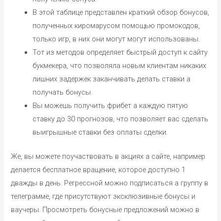
В этой таблице представлен краткий обзор бонусов,
полученных киромарусом помощью промокодов,
только игр, в них они могут могут использованы.
Тот из методов определяет быстрый доступ к сайту
букмекера, что позволяла новым клиентам никаких
лишних задержек заканчивать делать ставки а
получать бонусы.
Вы можешь получить фрибет а каждую пятую
ставку до 30 прогнозов, что позволяет вас сделать
выигрышные ставки без оплаты сделки.
Же, вы можете поучаствовать в акциях а сайте, например
делается бесплатное вращение, которое доступно 1
дважды в день. Регрессной можно подписаться а группу в
телеграмме, где присутствуют эксклюзивные бонусы и
ваучеры. Просмотреть бонусные предложений можно в