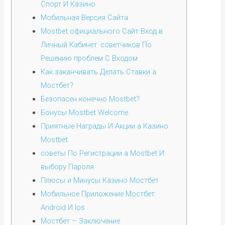
Спорт И Казино
Мобильная Версия Сайта
Mostbet официального Сайт Вход в
Личный Кабинет: советчиков По
Решению проблем С Входом
Как заканчивать Делать Ставки а
Мостбет?
Безопасен конечно Mostbet?
Бонусы Mostbet Welcome
Приятные Награды И Акции а Казино
Mostbet
советы По Регистрации а Mostbet И
выбору Пароля
Плюсы и Минусы Казино Мостбет
Мобильное Приложение Мостбет:
Android И Ios
Мостбет – Заключение