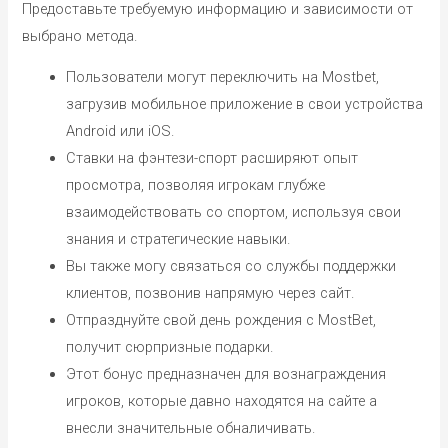
Предоставьте требуемую информацию и зависимости от
выбрано метода.
Пользователи могут переключить на Mostbet,
загрузив мобильное приложение в свои устройства
Android или iOS.
Ставки на фэнтези-спорт расширяют опыт
просмотра, позволяя игрокам глубже
взаимодействовать со спортом, используя свои
знания и стратегические навыки.
Вы также могу связаться со службы поддержки
клиентов, позвонив напрямую через сайт.
Отпразднуйте свой день рождения с MostBet,
получит сюрпризные подарки.
Этот бонус предназначен для вознаграждения
игроков, которые давно находятся на сайте а
внесли значительные обналичивать.