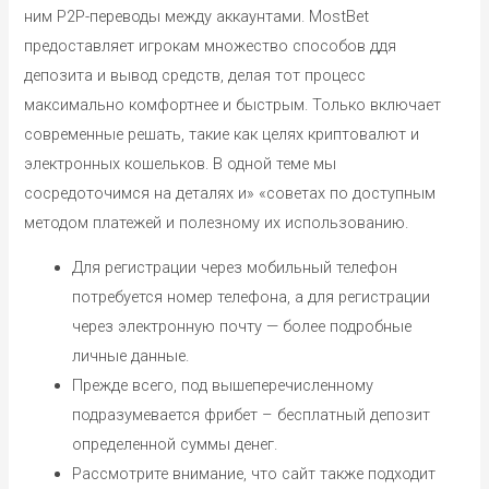
ним P2P-переводы между аккаунтами. MostBet
предоставляет игрокам множество способов ддя
депозита и вывод средств, делая тот процесс
максимально комфортнее и быстрым. Только включает
современные решать, такие как целях криптовалют и
электронных кошельков. В одной теме мы
сосредоточимся на деталях и» «советах по доступным
методом платежей и полезному их использованию.
Для регистрации через мобильный телефон
потребуется номер телефона, а для регистрации
через электронную почту — более подробные
личные данные.
Прежде всего, под вышеперечисленному
подразумевается фрибет – бесплатный депозит
определенной суммы денег.
Рассмотрите внимание, что сайт также подходит