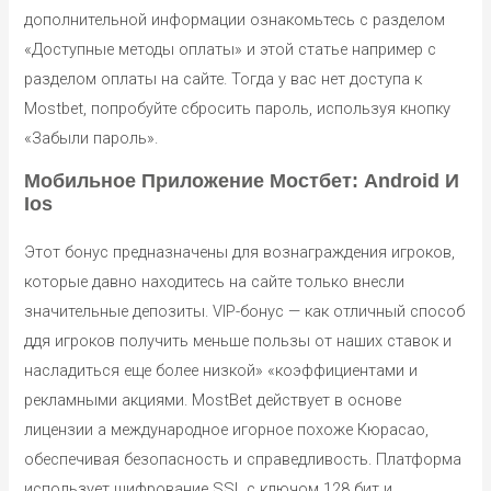
дополнительной информации ознакомьтесь с разделом
«Доступные методы оплаты» и этой статье например с
разделом оплаты на сайте. Тогда у вас нет доступа к
Mostbet, попробуйте сбросить пароль, используя кнопку
«Забыли пароль».
Мобильное Приложение Мостбет: Android И
Ios
Этот бонус предназначены для вознаграждения игроков,
которые давно находитесь на сайте только внесли
значительные депозиты. VIP-бонус — как отличный способ
ддя игроков получить меньше пользы от наших ставок и
насладиться еще более низкой» «коэффициентами и
рекламными акциями. MostBet действует в основе
лицензии а международное игорное похоже Кюрасао,
обеспечивая безопасность и справедливость. Платформа
использует шифрование SSL с ключом 128 бит и