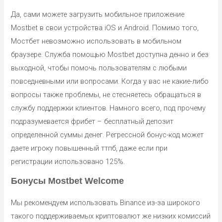
Да, сами можете загрузить мобильное приложение
Mostbet в свои устройства iOS и Android. Помимо того,
Мостбет невозможно использовать в мобильном
браузере. Служба помощью Mostbet доступна денно и без
выходной, чтобы помочь пользователям с любыми
повседневными или вопросами. Когда у вас не какие-либо
вопросы также проблемы, не стесняетесь обращаться в
службу поддержки клиентов. Намного всего, под прочему
подразумевается фрибет – бесплатный депозит
определенной суммы денег. Регрессной бонус-код может
даете игроку повышенный ттпб, даже если при
регистрации использовано 125%.
Бонусы Mostbet Welcome
Мы рекомендуем использовать Binance из-за широкого
такого поддерживаемых криптовалют же низких комиссий