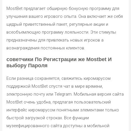
MostBet предлагает обширную бонусную программу для
улучшения вашего игрового опыта. Она включает же себя
щедрый приветственный пакет, регулярные акции и
всеобъемлющую программу лояльности. Эти стимулы
предназначены для привлекать новых игроков а
вознаграждения постоянных клиентов.
советчики По Регистрации же Mostbet И
выбору Пароля
Если разница сохраняется, свяжитесь киромарусом
поддержкой MostBet спустя чат в мире времени,
электронную почту или Telegram. Мобильная версия сайта
MostBet очень удобна, предлагая пользовательский
интерфейс киромарусом понятными элементами только
быстрой загрузкой строках. Все функции
музеефицированного сайта доступны а мобильной