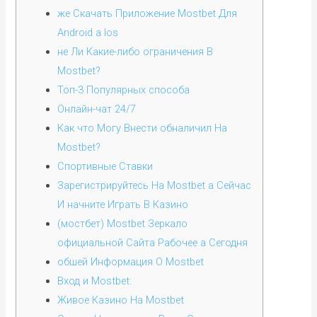
же Скачать Приложение Mostbet Для
Android а Ios
не Ли Какие-либо ограничения В
Mostbet?
Топ-3 Популярных способа
Онлайн-чат 24/7
Как что Могу Внести обналичил На
Mostbet?
Спортивные Ставки
Зарегистрируйтесь На Mostbet а Сейчас
И начните Играть В Казино
(мостбет) Mostbet Зеркало
официальной Сайта Рабочее а Сегодня
обшей Информация О Mostbet
Вход и Mostbet:
Живое Казино На Mostbet