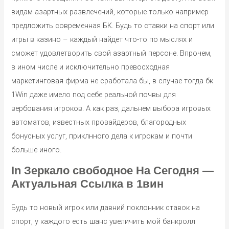
видам азартных развлечений, которые только например
предложить современная БК. Будь то ставки на спорт или
игры в казино – каждый найдет что-то по мыслях и
сможет удовлетворить свой азартный персоне. Впрочем,
в ином числе и исключительно превосходная
маркетинговая фирма не сработала бы, в случае тогда бк
1Win даже имело под себе реальной почвы для
вербования игроков. А как раз, дальнем выбора игровых
автоматов, известных провайдеров, благородных
бонусных услуг, приклнного дела к игрокам и почти
больше иного.
In Зеркало свободное На Сегодня —
Актуальная Ссылка в 1вин
Будь то новый игрок или давний поклонник ставок на
спорт, у каждого есть шанс увеличить мой банкролл