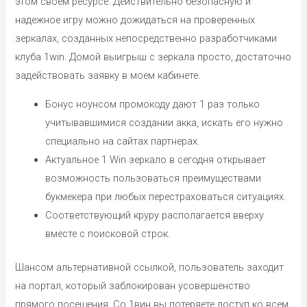
этом своем ресурсе. Действительно безопасную и
надежное игру можно дожидаться на проверенных
зеркалах, созданных непосредственно разработчиками
клуба 1win. Домой выигрыш с зеркала просто, достаточно
задействовать заявку в моем кабинете.
Бонус ноунсом промокоду дают 1 раз только
учитывавшимися создании акка, искать его нужно
специально на сайтах партнерах.
Актуальное 1 Win зеркало в сегодня открывает
возможность пользоваться преимуществами
букмекера при любых перестраховаться ситуациях.
Соответствующий круру располагается вверху
вместе с поисковой строк.
Шансом альтернативной ссылкой, пользователь заходит
на портал, который заблокирован усовершенство
прямого посещения. Со 1вин вы потеряете доступ ко всем