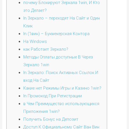
почему Блокируют Зеркала 1win, И Кто
это Делает?
In Зеркало – переходят На Сайт и Один
Клик
In (1вин) – Букмекерская Контора
На Windows
как Работает Зеркало?
Методы Оплаты доступные В Через
Зеркало 1win
In Зеркало: Поиск Активных Ссылок И
вход На Сайт
Какие нет Режимы Игры и Казино 1win?
In Промокод При Регистрации
в Чем Преимущество использующихся
Приложения 1win?
Получить Бонус на Депозит
Доступ К Официальному Сайт Ван Вин