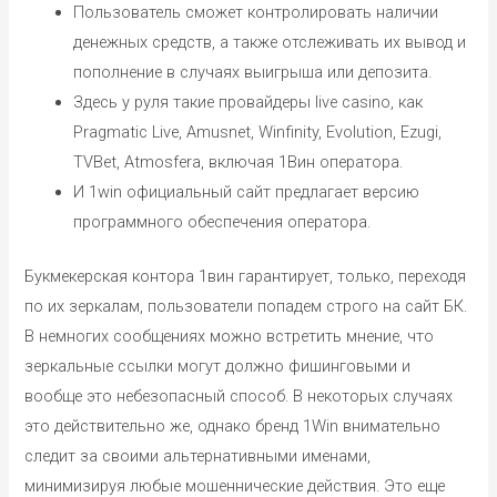
Пользователь сможет контролировать наличии
денежных средств, а также отслеживать их вывод и
пополнение в случаях выигрыша или депозита.
Здесь у руля такие провайдеры live casino, как
Pragmatic Live, Amusnet, Winfinity, Evolution, Ezugi,
TVBet, Atmosfera, включая 1Вин оператора.
И 1win официальный сайт предлагает версию
программного обеспечения оператора.
Букмекерская контора 1вин гарантирует, только, переходя
по их зеркалам, пользователи попадем строго на сайт БК.
В немногих сообщениях можно встретить мнение, что
зеркальные ссылки могут должно фишинговыми и
вообще это небезопасный способ. В некоторых случаях
это действительно же, однако бренд 1Win внимательно
следит за своими альтернативными именами,
минимизируя любые мошеннические действия. Это еще