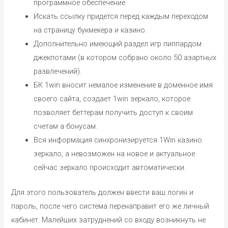
программное обеспечение.
Искать ссылку придется перед каждым переходом
на страницу букмекера и казино.
Дополнительно имеющий раздел игр пиппардом
джекпотами (в котором собрано около 50 азартных
развлечений).
БК 1win вносит немалое изменение в доменное имя
своего сайта, создает 1win зеркало, которое
позволяет беттерам получить доступ к своим
счетам а бонусам.
Вся информация синхронизируется 1Win казино
зеркало, а невозможен на новое и актуальное
сейчас зеркало происходит автоматически.
Для этого пользователь должен ввести ваш логин и
пароль, после чего система перенаправит его же личный
кабинет. Малейших затруднений со входу возникнуть не