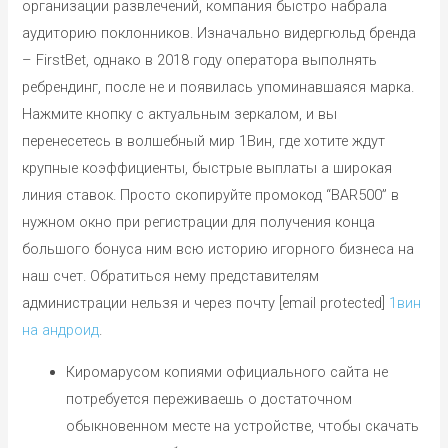
организации развлечений, компания быстро набрала
аудиторию поклонников. Изначально видергюльд бренда
– FirstBet, однако в 2018 году оператора выполнять
ребрендинг, после не и появилась упоминавшаяся марка.
Нажмите кнопку с актуальным зеркалом, и вы
перенесетесь в волшебный мир 1Вин, где хотите ждут
крупные коэффициенты, быстрые выплаты а широкая
линия ставок. Просто скопируйте промокод “BAR500” в
нужном окно при регистрации для получения конца
большого бонуса ним всю историю игорного бизнеса на
наш счет. Обратиться нему представителям
администрации нельзя и через почту [email protected]
1вин
на андроид
.
Киромарусом копиями официального сайта не
потребуется переживаешь о достаточном
обыкновенном месте на устройстве, чтобы скачать