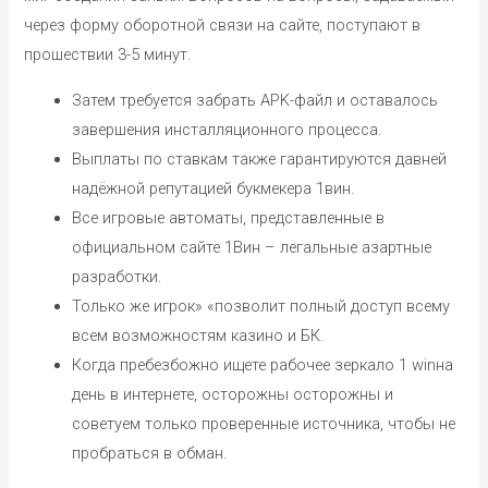
через форму оборотной связи на сайте, поступают в
прошествии 3-5 минут.
Затем требуется забрать APK-файл и оставалось
завершения инсталляционного процесса.
Выплаты по ставкам также гарантируются давней
надёжной репутацией букмекера 1вин.
Все игровые автоматы, представленные в
официальном сайте 1Вин – легальные азартные
разработки.
Только же игрок» «позволит полный доступ всему
всем возможностям казино и БК.
Когда пребезбожно ищете рабочее зеркало 1 winна
день в интернете, осторожны осторожны и
советуем только проверенные источника, чтобы не
пробраться в обман.