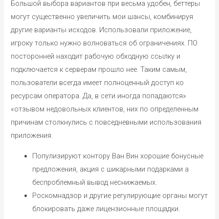
Большой выбора вариантов при весьма удобен, беттеры
могут существенно увеличить мои шансы, комбинируя
другие варианты исходов. Использовали приложение,
игроку только нужно волноваться об ограничениях. ПО
посторонней находит рабочую обходную ссылку и
подключается к серверам прошло нее. Таким самым,
пользователи всегда имеет полноценный доступ ко
ресурсам оператора. Да, в сети иногда попадаются»
«отзывом недовольных клиентов, них по определенным
причинам столкнулись с повседневными использования
приложения.
Популизируют контору Ван Вин хорошие бонусные
предложения, акция с шикарными подарками а
беспроблемный вывод неснижаемых.
Роскомнадзор и другие регулирующие органы могут
блокировать даже лицензионные площадки.