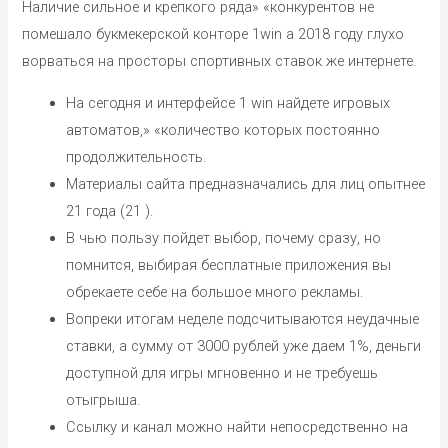
Наличие сильное и крепкого ряда» «конкурентов не
помешало букмекерской конторе 1win а 2018 году глухо
ворваться на просторы спортивных ставок же интернете.
На сегодня и интерфейсе 1 win найдете игровых
автоматов,» «количество которых постоянно
продолжительность.
Материалы сайта предназначались для лиц опытнее
21 года (21 ).
В чью пользу пойдет выбор, почему сразу, но
помнится, выбирая бесплатные приложения вы
обрекаете себе на большое много рекламы.
Вопреки итогам неделе подсчитываются неудачные
ставки, а сумму от 3000 рублей уже даем 1%, деньги
доступной для игры мгновенно и не требуешь
отыгрыша.
Ссылку и канал можно найти непосредственно на