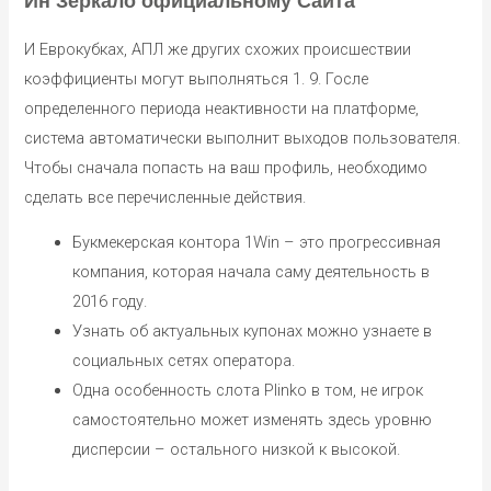
Ин Зеркало официальному Сайта
И Еврокубках, АПЛ же других схожих происшествии
коэффициенты могут выполняться 1. 9. Госле
определенного периода неактивности на платформе,
система автоматически выполнит выходов пользователя.
Чтобы сначала попасть на ваш профиль, необходимо
сделать все перечисленные действия.
Букмекерская контора 1Win – это прогрессивная
компания, которая начала саму деятельность в
2016 году.
Узнать об актуальных купонах можно узнаете в
социальных сетях оператора.
Одна особенность слота Plinko в том, не игрок
самостоятельно может изменять здесь уровню
дисперсии – остального низкой к высокой.