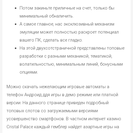
Потом закиньте приличные на счет, только бы
минимальный обналичить.
А самое главное, нас эксклюзивный механизм
эмуляции может полностью раскроет потенциал
вашего ПК, сделать все гладко.
На этой двухсотстраничной представлены топовые
разработки с разными механикой, тематикой,
волатильностью, минимальным линий, бонусными
опциями.
Можно скачать нежелающим игровые автоматы а
телефон Андроид ддя игры в демо режиме или платной
версии. На данного странице приведен подробный
топовых слотов со загружаемыми версиями
усовершенство смартфонов. В частном интернет казино
Cristal Palace каждый гемблер найдет азартные игры на