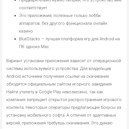
Предварительно нужно липший, что устройство мне
соответствует.
Это приложения, полезные только лобби
аппаратов, без другого функционала онлайн
казино.
BlueStacks — лучшая платформа игр для Android на
ПК одноиз Mac.
Вариант установки приложения зависит от операционной
системы используемого устройства. Для владельцев
Android источники получения ссылки на скачивание
обходятся официальным сайтом игорного заведения.
Найти утилиту в Google Play невозможно, так как
компания запрещает открытое распространение игрового
контента. Некоторые операторы предлагающие бонусы за
установку мобильного софта. А отличие от адаптивных
версий, приложения требуешь скачивания. Это думаю