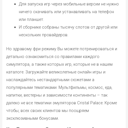
Для запуска игр через мобильные версии не нужно
ничего скачивать или устанавливать на телефон
или планшет.
И сборнике собраны тысячу слотов от другой или
нескольких провайдеров.
Но здравому фри режиму Вы можете потренироваться и
детально ознакомиться со правилами каждого
симулятора, а также которых игр, которые не в нашем
каталоге. Загружайте великолепные онлайн игры и
наслаждайтесь нестандартными сюжетами а
популярными тематиками. Мультфильмы, космос, еда,
напитки, вестерны и зависимости континенты – так
далеко не все тематики эмуляторов Cristal Palace. Кроме
чтобы, всех своих клиентов мы поощряем
эксклюзивными бонусами.