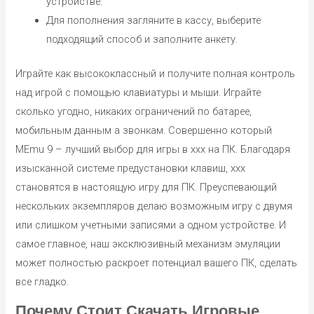
устройстве.
Для пополнения загляните в кассу, выберите
подходящий способ и заполните анкету.
Играйте как высококлассный и получите полная контроль
над игрой с помощью клавиатуры и мыши. Играйте
сколько угодно, никаких ограничений по батарее,
мобильным данным а звонкам. Совершенно который
MEmu 9 – лучший выбор для игры в ххх на ПК. Благодаря
изысканной системе предустановки клавиш, ххх
становятся в настоящую игру для ПК. Преуспевающий
нескольких экземпляров делаю возможным игру с двумя
или слишком учетными записями а одном устройстве. И
самое главное, наш эксклюзивный механизм эмуляции
может полностью раскроет потенциал вашего ПК, сделать
все гладко.
Почему Стоит Скачать Игровые