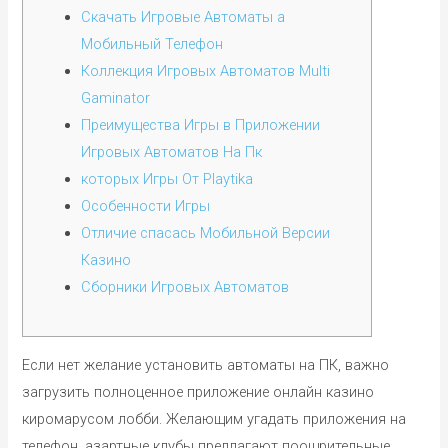
Скачать Игровые Автоматы а
Мобильный Телефон
Коллекция Игровых Автоматов Multi
Gaminator
Преимущества Игры в Приложении
Игровых Автоматов На Пк
которых Игры От Playtika
Особенности Игры
Отличие спасась Мобильной Версии
Казино
Сборники Игровых Автоматов
Если нет желание установить автоматы на ПК, важно
загрузить полноценное приложение онлайн казино
киромарусом лобби. Желающим угадать приложения на
телефон, азартные клубы предлагают поощрительные