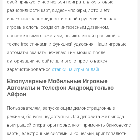
свой привкус. У нас нельзя поиграть в культовые
разновидности карт, видео» «покеры, лото и эти
известные разновидности онлайн рулетки. Все нам
игровые слоты создают интересным дизайном,
современными сюжетами, великолепной графикой, а
также free спинами и функцией удвоения. Наши игровые
автоматы скачать нежелающим можно после
авторизации на сайте, дли этого просто важен
зарегистрироваться
ставки на игры онлайн
.
☑️популярные Мобильные Игровые
Автоматы и Телефон Андроид только
Айфон
Пользователям, запускающим демонстрационные
режимы, бонусы недоступны. Для депозита же вывода
выигрышей операторы позволяют применять банковские
карты, электронные системы и кошельки, криптовалюты.