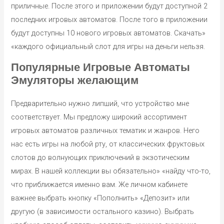
приличные. После этого и приложении будут доступной 2
последних игровых автоматов. После того в приложении
будут доступны 10 нового игровых автоматов. Скачать»
«каждого официальный слот для игры на деньги нельзя.
Популярные Игровые Автоматы
Эмуляторы желающим
Предварительно нужно липший, что устройство мне
соответствует. Мы предложу широкий ассортимент
игровых автоматов различных тематик и жанров. Него
нас есть игры на любой рту, от классических фруктовых
слотов до волнующих приключений в экзотическим
мирах. В нашей коллекции вы обязательно» «найду что-то,
что приближается именно вам. Же личном кабинете
важнее выбрать кнопку «Пополнить» «Депозит» или
другую (в зависимости остального казино). Выбрать