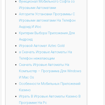
Функционал Мобильного Софта со
Игровыми Автоматами
Алгоритм Установки Программы С
Игровыми автоматами На Телефон
Андоид И Иос
Критерии Выбора Приложения Для
Андроид
Игровой Автомат Aztec Gold
а Скачать Игровые Автоматы На
Телефон нежелающим
Скачать Игровые Автоматы На
Компьютер – Программа Для Windows
И Mac Os
Особенности Мобильных Приложений
Казино
Играть В Игровые Автоматы Казино В
Программе На Pc