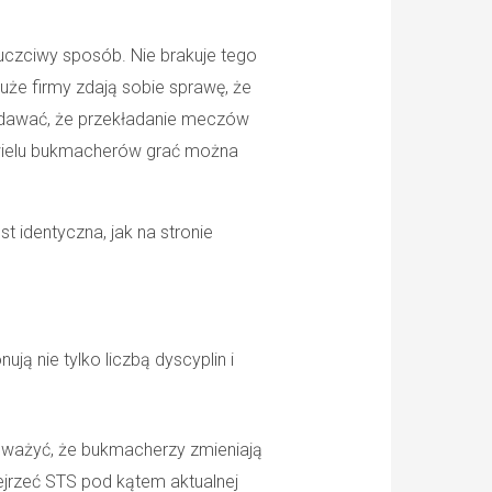
czciwy sposób. Nie brakuje tego
uże firmy zdają sobie sprawę, że
ydawać, że przekładanie meczów
u wielu bukmacherów grać można
 identyczna, jak na stronie
ą nie tylko liczbą dyscyplin i
uważyć, że bukmacherzy zmieniają
ejrzeć STS pod kątem aktualnej