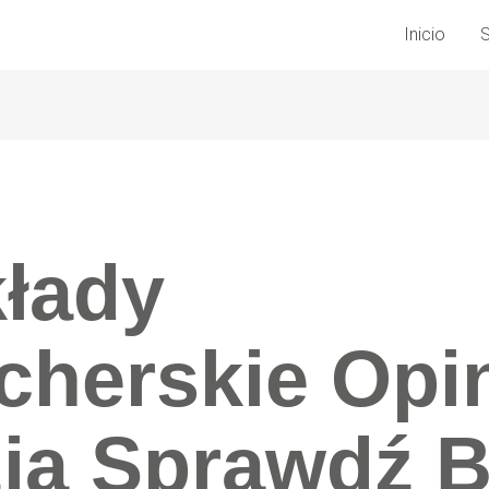
Inicio
S
kłady
herskie Opin
ja Sprawdź 