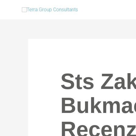
Sts Za
Bukmac
Recenz