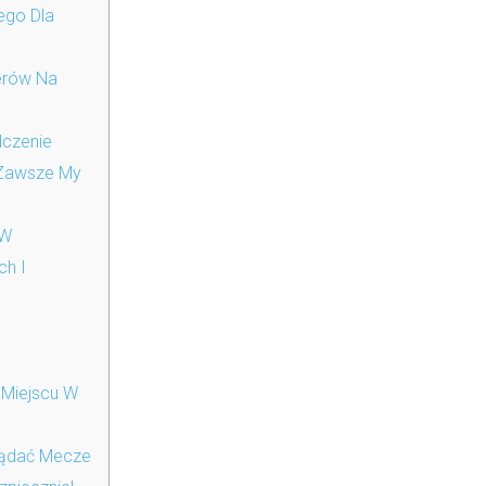
ego Dla
erów Na
dczenie
 Zawsze My
 W
h I
 Miejscu W
lądać Mecze