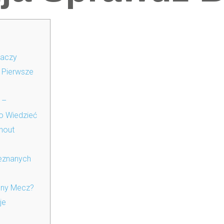
raczy
 Pierwsze
 –
o Wiedzieć
hout
ieznanych
ony Mecz?
je