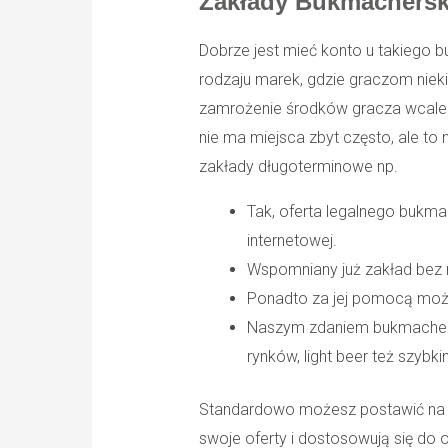
Zakłady Bukmacherski
Dobrze jest mieć konto u takiego
rodzaju marek, gdzie graczom niek
zamrożenie środków gracza wcale 
nie ma miejsca zbyt często, ale t
zakłady długoterminowe np.
Tak, oferta legalnego bukma
internetowej.
Wspomniany już zakład bez r
Ponadto za jej pomocą moż
Naszym zdaniem bukmacher ST
rynków, light beer też szybki
Standardowo możesz postawić na n
swoje oferty i dostosowują się do 