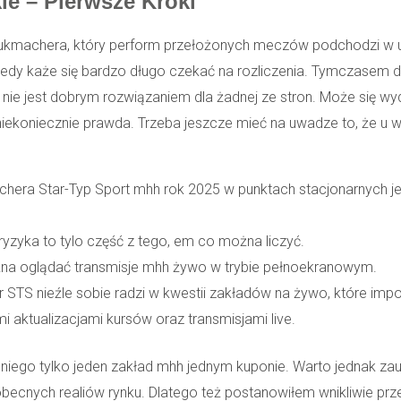
e – Pierwsze Kroki
 bukmachera, który perform przełożonych meczów podchodzi w u
iedy każe się bardzo długo czekać na rozliczenia. Tymczasem d
nie jest dobrym rozwiązaniem dla żadnej ze stron. Może się w
o niekoniecznie prawda. Trzeba jeszcze mieć na uwadze to, że 
chera Star-Typ Sport mhh rok 2025 w punktach stacjonarnych jest
yzyka to tylo część z tego, em co można liczyć.
na oglądać transmisje mhh żywo w trybie pełnoekranowym.
S nieźle sobie radzi w kwestii zakładów na żywo, które imponuj
mi aktualizacjami kursów oraz transmisjami live.
iego tylko jeden zakład mhh jednym kuponie. Warto jednak za
obecnych realiów rynku. Dlatego też postanowiłem wnikliwie prz