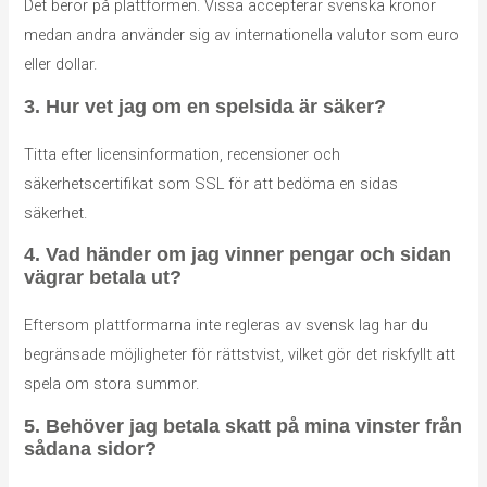
Det beror på plattformen. Vissa accepterar svenska kronor
medan andra använder sig av internationella valutor som euro
eller dollar.
3. Hur vet jag om en spelsida är säker?
Titta efter licensinformation, recensioner och
säkerhetscertifikat som SSL för att bedöma en sidas
säkerhet.
4. Vad händer om jag vinner pengar och sidan
vägrar betala ut?
Eftersom plattformarna inte regleras av svensk lag har du
begränsade möjligheter för rättstvist, vilket gör det riskfyllt att
spela om stora summor.
5. Behöver jag betala skatt på mina vinster från
sådana sidor?