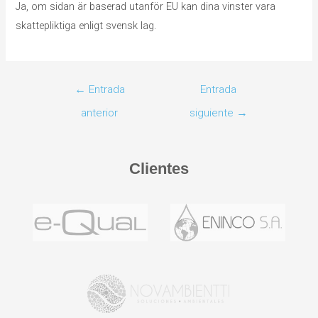
Ja, om sidan är baserad utanför EU kan dina vinster vara
skattepliktiga enligt svensk lag.
←
Entrada
Entrada
anterior
siguiente
→
Clientes