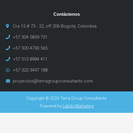
Contáctenos
Cra 15 # 73 - 32, off 206 Bogotá, Colombia.
+57 304 5839 731
+57 300 4790 565
+57 313 8984 411
+57 320 3497 188
proyectos@terragroupconsultants.com
Copyright © 2026 Terra Group Consultants
Powered by
Latido Marketing