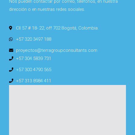
Nos pueden contactar por correo, teléfonos, en nuestra
dirección o en nuestras redes sociales.
Cll 57 # 18- 22, off 702 Bogotá, Colombia.
+57 320 3497 188
proyectos@terragroupconsultants.com
+57 304 5839 731
+57 300 4790 565
+57 313 8984 411