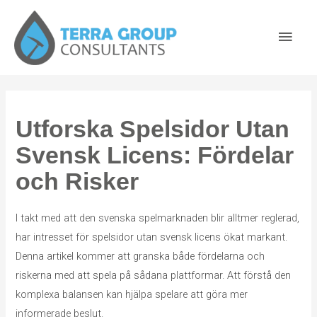
Utforska Spelsidor Utan
Svensk Licens: Fördelar
och Risker
I takt med att den svenska spelmarknaden blir alltmer reglerad,
har intresset för spelsidor utan svensk licens ökat markant.
Denna artikel kommer att granska både fördelarna och
riskerna med att spela på sådana plattformar. Att förstå den
komplexa balansen kan hjälpa spelare att göra mer
informerade beslut.