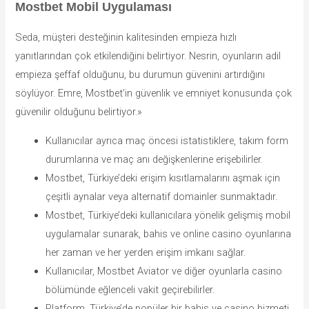
Mostbet Mobil Uygulaması
Seda, müşteri desteğinin kalitesinden empieza hızlı
yanıtlarından çok etkilendiğini belirtiyor. Nesrin, oyunların adil
empieza şeffaf olduğunu, bu durumun güvenini artırdığını
söylüyor. Emre, Mostbet’in güvenlik ve emniyet konusunda çok
güvenilir olduğunu belirtiyor.»
Kullanıcılar ayrıca maç öncesi istatistiklere, takım form
durumlarına ve maç anı değişkenlerine erişebilirler.
Mostbet, Türkiye’deki erişim kısıtlamalarını aşmak için
çeşitli aynalar veya alternatif domainler sunmaktadır.
Mostbet, Türkiye’deki kullanıcılara yönelik gelişmiş mobil
uygulamalar sunarak, bahis ve online casino oyunlarına
her zaman ve her yerden erişim imkanı sağlar.
Kullanıcılar, Mostbet Aviator ve diğer oyunlarla casino
bölümünde eğlenceli vakit geçirebilirler.
Platform, Türkiye’de popüler bir bahis ve casino hizmeti