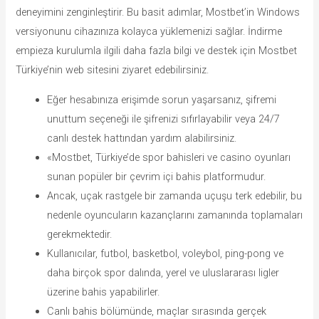
deneyimini zenginleştirir. Bu basit adımlar, Mostbet’in Windows
versiyonunu cihazınıza kolayca yüklemenizi sağlar. İndirme
empieza kurulumla ilgili daha fazla bilgi ve destek için Mostbet
Türkiye’nin web sitesini ziyaret edebilirsiniz.
Eğer hesabınıza erişimde sorun yaşarsanız, şifremi
unuttum seçeneği ile şifrenizi sıfırlayabilir veya 24/7
canlı destek hattından yardım alabilirsiniz.
«Mostbet, Türkiye’de spor bahisleri ve casino oyunları
sunan popüler bir çevrim içi bahis platformudur.
Ancak, uçak rastgele bir zamanda uçuşu terk edebilir, bu
nedenle oyuncuların kazançlarını zamanında toplamaları
gerekmektedir.
Kullanıcılar, futbol, basketbol, voleybol, ping-pong ve
daha birçok spor dalında, yerel ve uluslararası ligler
üzerine bahis yapabilirler.
Canlı bahis bölümünde, maçlar sırasında gerçek