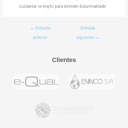
cüzdanlar ve kripto para birimleri bulunmaktadır.
←
Entrada
Entrada
anterior
siguiente
→
Clientes