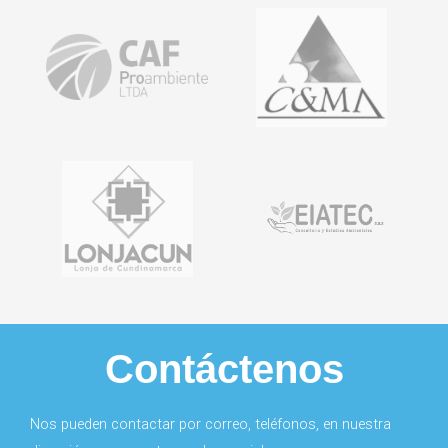
Contáctenos
Nos pueden contactar por correo, teléfonos, en nuestra