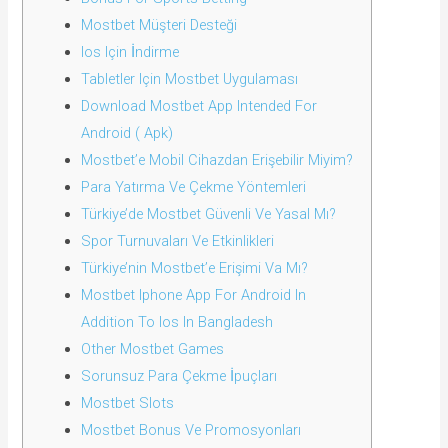
Mostbet Müşteri Desteği
Ios Için İndirme
Tabletler Için Mostbet Uygulaması
Download Mostbet App Intended For
Android ( Apk)
Mostbet’e Mobil Cihazdan Erişebilir Miyim?
Para Yatırma Ve Çekme Yöntemleri
Türkiye’de Mostbet Güvenli Ve Yasal Mı?
Spor Turnuvaları Ve Etkinlikleri
Türkiye’nin Mostbet’e Erişimi Va Mı?
Mostbet Iphone App For Android In
Addition To Ios In Bangladesh
Other Mostbet Games
Sorunsuz Para Çekme İpuçları
Mostbet Slots
Mostbet Bonus Ve Promosyonları