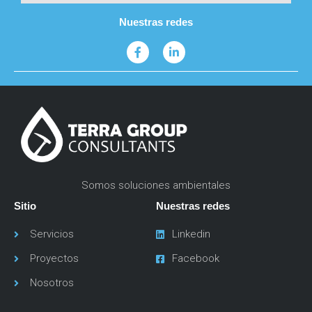
Nuestras redes
Somos soluciones ambientales
Sitio
Nuestras redes
Servicios
Linkedin
Proyectos
Facebook
Nosotros