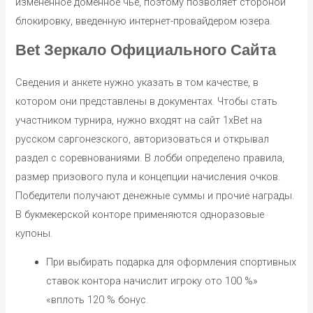
измененное доменное чье, поэтому позволяет стороной
блокировку, введенную интернет-провайдером юзера.
Bet Зеркало Официального Сайта
Сведения и анкете нужно указать в том качестве, в
котором они представлены в документах. Чтобы стать
участником турнира, нужно входят на сайт 1xBet на
русском саргонезского, авторизоваться и открывал
раздел с соревнованиями. В лобби определено правила,
размер призового пула и концепции начисления очков.
Победители получают денежные суммы и прочие награды.
В букмекерской конторе применяются одноразовые
купоны.
При выбирать подарка для оформления спортивных
ставок контора начислит игроку ото 100 %»
«вплоть 120 % бонус.