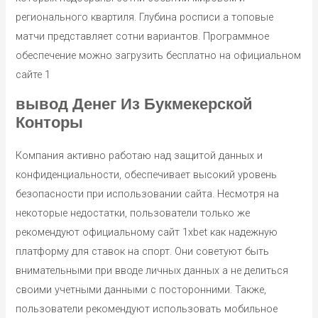
регионального квартиля. Глубина росписи а топовые
матчи представляет сотни вариантов. Программное
обеспечение можно загрузить бесплатно на официальном
сайте 1
вывод Денег Из Букмекерской
Конторы
Компания активно работаю над защитой данных и
конфиденциальности, обеспечивает высокий уровень
безопасности при использовании сайта. Несмотря на
некоторые недостатки, пользователи только же
рекомендуют официальному сайт 1xbet как надежную
платформу для ставок на спорт. Они советуют быть
внимательными при вводе личных данных а не делиться
своими учетными данными с посторонними. Также,
пользователи рекомендуют использовать мобильное