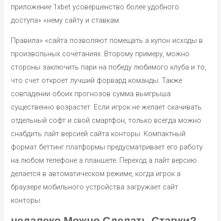
приложение 1xbet усовершенство более удобного
доступа» «нему сайту и ставкам.
Правила» «сайта позволяют помещать а купон исходы в
произвольных сочетаниях. Второму примеру, можно
стороны заключить пари на победу любимого клуба и то,
что счет откроет лучший форвард команды. Также
совпадении обоих прогнозов сумма выигрыша
существенно возрастет. Если игрок не желает скачивать
отдельный софт и свой смартфон, только всегда можно
снабдить лайт версией сайта конторы. Компактный
формат беттинг платформы предусматривает его работу
на любом телефоне а планшете. Переход а лайт версию
делается в автоматическом режиме, когда игрок а
браузере мобильного устройства загружает сайт
конторы.
недалеко Можно Сделать Ставки?