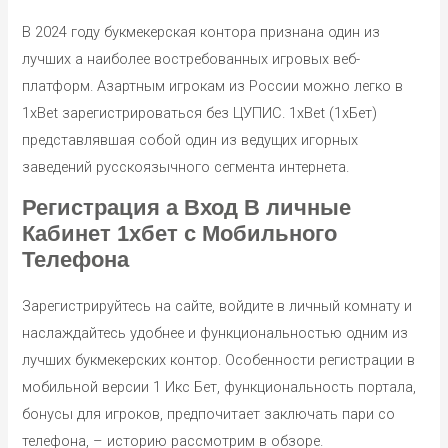
В 2024 году букмекерская контора признана один из
лучших а наиболее востребованных игровых веб-
платформ. Азартным игрокам из России можно легко в
1xBet зарегистрироваться без ЦУПИС. 1xBet (1хБет)
представлявшая собой один из ведущих игорных
заведений русскоязычного сегмента интернета.
Регистрация а Вход В личные
Кабинет 1хбет с Мобильного
Телефона
Зарегистрируйтесь на сайте, войдите в личный комнату и
наслаждайтесь удобнее и функциональностью одним из
лучших букмекерских контор. Особенности регистрации в
мобильной версии 1 Икс Бет, функциональность портала,
бонусы для игроков, предпочитает заключать пари со
телефона, – историю рассмотрим в обзоре.