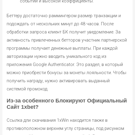
событий и высокой коэффициенты.
Беттеру достаточно раммингером размер транзакции и
подождать от нескольких минут до 48 часов. После
обработки запроса клиент БК получит уведомление. За
активность привлеченных бетторов участник партнерской
программы получает денежные выплаты. При каждой
авторизации нужно вводить уникального код из
приложения Google Authenticator. Это раздел, в который
можно приобрести бонусы за монеты лояльности. Чтобы
получить награду, нужно активировать выданный
системой промокод.
Из-за особенного Блокируют Официальный
Сайт 1xbet?
Ссылка дли скачивания 1xWin находится также в
противоположном верхнем углу страницы, под рисунком