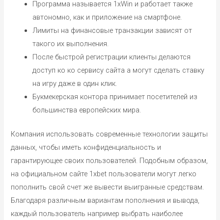
Программа называется 1xWin и работает также
автономно, как и приложение на смартфоне.
Лимиты на финансовые транзакции зависят от
такого их выполнения.
После быстрой регистрации клиенты делаются
доступ ко ко сервису сайта а могут сделать ставку
на игру даже в один клик.
Букмекерская контора принимает посетителей из
большинства европейских мира.
Компания использовать современные технологии защиты
данных, чтобы иметь конфиденциальность и
гарантирующее своих пользователей. Подобным образом,
на официальном сайте 1xbet пользователи могут легко
пополнить свой счет же вывести выигранные средствам.
Благодаря различным вариантам пополнения и вывода,
каждый пользователь например выбрать наиболее