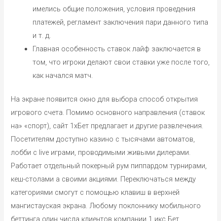
имелись общие положения, условия проведения
платежей, регламент заключения пари данного типа
и т. д.
Главная особенность ставок лайф заключается в
том, что игроки делают свои ставки уже после того,
как начался матч.
На экране появится окно для выбора способ открытия
игрового счета. Помимо основного направления (ставок
на» «спорт), сайт 1хБет предлагает и другие развлечения.
Посетителям доступно казино с тысячами автоматов,
лобби с live играми, проводимыми живыми дилерами.
Работает отдельный покерный рум пиппардом турнирами,
кеш-столами а своими акциями. Переключаться между
категориями смогут с помощью клавиш в верхней
мангистауская экрана. Любому поклоннику мобильного
беттинга один числа клиентов компании 1 икс Бет