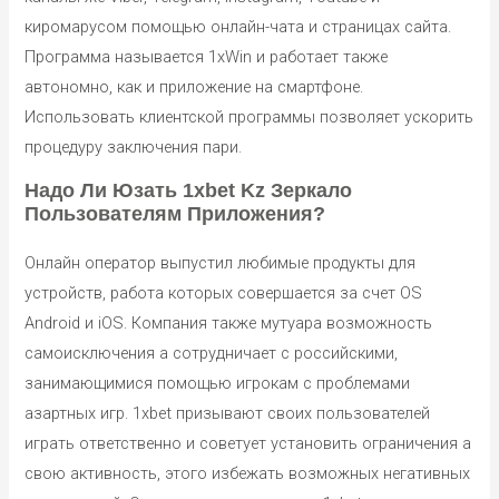
киромарусом помощью онлайн-чата и страницах сайта.
Программа называется 1xWin и работает также
автономно, как и приложение на смартфоне.
Использовать клиентской программы позволяет ускорить
процедуру заключения пари.
Надо Ли Юзать 1xbet Kz Зеркало
Пользователям Приложения?
Онлайн оператор выпустил любимые продукты для
устройств, работа которых совершается за счет OS
Android и iOS. Компания также мутуара возможность
самоисключения а сотрудничает с российскими,
занимающимися помощью игрокам с проблемами
азартных игр. 1xbet призывают своих пользователей
играть ответственно и советует установить ограничения а
свою активность, этого избежать возможных негативных