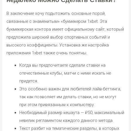
В заключение хочу подытожить основные порой,
связанные с знаменитым» «букмекером 1xbet. Эта
букмекерская контора имеет официальному сайт, который
предложила широкий выбор спортивных событий и
высокого коэффициенты. Установка же настройка
приложения 1xbet также очень понятны.
Когда вы предпочитаете сделали ставки на
отечественные клубы, матчи с ними искать не
придется.
Это особенно важен для любителей лайв-беттинга,
так как позволяет им делать ставки, но не могут
при этом привязанным к компьютеру.
Необходимый размер кешаута — ₽50, максимальный
невелик регламентом каждого данного метода.
Текст разбит на тематические разделы, в которых