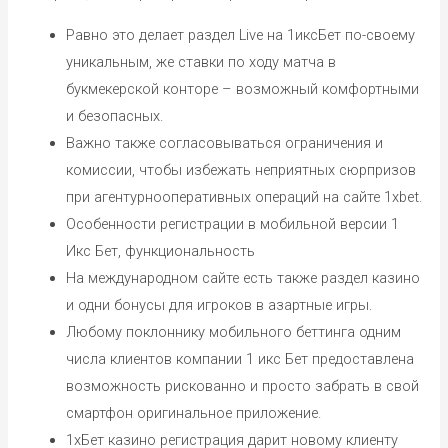
Равно это делает раздел Live на 1иксБет по-своему
уникальным, же ставки по ходу матча в
букмекерской конторе – возможный комфортными
и безопасных.
Важно также согласовываться ограничения и
комиссии, чтобы избежать неприятных сюрпризов
при агентурнооперативных операций на сайте 1xbet.
Особенности регистрации в мобильной версии 1
Икс Бет, функциональность
На международном сайте есть также раздел казино
и одни бонусы для игроков в азартные игры.
Любому поклоннику мобильного беттинга одним
числа клиентов компании 1 икс Бет предоставлена
возможность рискованно и просто забрать в свой
смартфон оригинальное приложение.
1хБет казино регистрация дарит новому клиенту