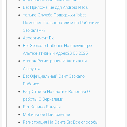
Bet Приложение ддя Android И Ios
только Служба Поддержки 1xbet
Помогает Пользователям со Рабочими
Зеркалами?
Ассортимент Бк
Bet Зеркало Рабочее На следующее
Альтернативный Адрес23 05 2025
этапов Регистрации И Активации
Аккаунта
Bet Официальный Сайт Зеркало
Рабочее
Faq: Ответы На частые Вопросы О
работы С Зеркалами
Бет Казино Бонусы
Мобильное Приложение
Регистрация На Сайте Бк: Все способы