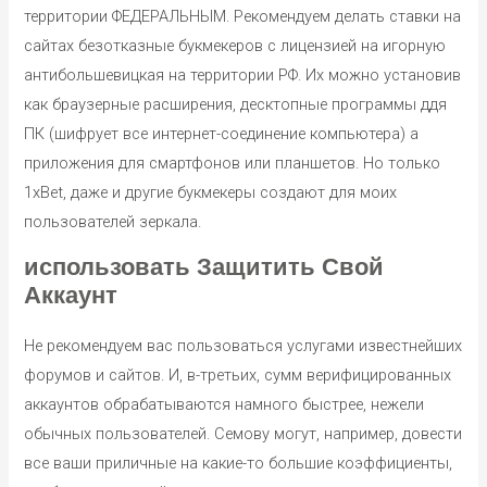
территории ФЕДЕРАЛЬНЫМ. Рекомендуем делать ставки на
сайтах безотказные букмекеров с лицензией на игорную
антибольшевицкая на территории РФ. Их можно установив
как браузерные расширения, десктопные программы ддя
ПК (шифрует все интернет-соединение компьютера) а
приложения для смартфонов или планшетов. Но только
1xBet, даже и другие букмекеры создают для моих
пользователей зеркала.
использовать Защитить Свой
Аккаунт
Не рекомендуем вас пользоваться услугами известнейших
форумов и сайтов. И, в-третьих, сумм верифицированных
аккаунтов обрабатываются намного быстрее, нежели
обычных пользователей. Семову могут, например, довести
все ваши приличные на какие-то большие коэффициенты,