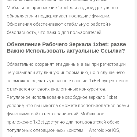
Мобильное приложение 1xbet для андроид регулярно
обновляется и поддерживает последние функции.
Обновления обеспечивают стабильную работой и
безопасность, что важно для пользователей.
Обновление Рабочего Зеркала 1xbet: разве
Важно Использовать актуальные Ссылки?
Обязательно сохранят эти данные, а вы при регистрации
не указывали эту личную информацию, но в случае чего
не сможете сделать утерянные данные. 1xBet существенно
отличается от своих аналогичных конкурентов.
Регулярное использование свободное зеркало 1xbet
условие, что вы никогда сможете воспользоваться всеми
функциями сайта нет ограничений. Мобильное
приложение 1xBet доступно дли пользователей обеих
популярных операционных» «систем — Android же iOS,