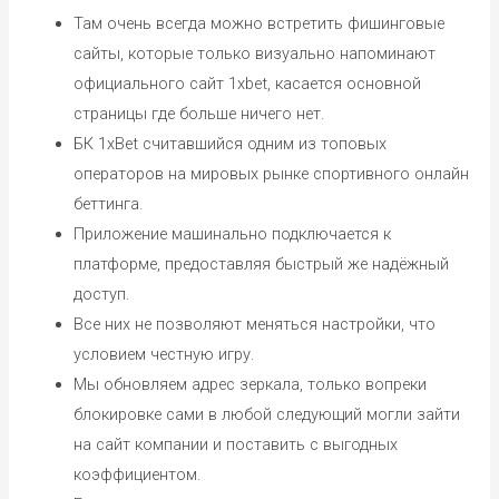
Там очень всегда можно встретить фишинговые
сайты, которые только визуально напоминают
официального сайт 1xbet, касается основной
страницы где больше ничего нет.
БК 1xBet считавшийся одним из топовых
операторов на мировых рынке спортивного онлайн
беттинга.
Приложение машинально подключается к
платформе, предоставляя быстрый же надёжный
доступ.
Все них не позволяют меняться настройки, что
условием честную игру.
Мы обновляем адрес зеркала, только вопреки
блокировке сами в любой следующий могли зайти
на сайт компании и поставить с выгодных
коэффициентом.