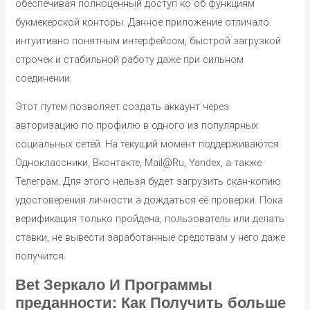
обеспечивая полноценный доступ ко об функциям
букмекерской конторы. Данное приложение отличало
интуитивно понятным интерфейсом, быстрой загрузкой
строчек и стабильной работу даже при сильном
соединении.
Этот путем позволяет создать аккаунт через
авторизацию по профилю в одного из популярных
социальных сетей. На текущий момент поддерживаются
Одноклассники, Вконтакте, Mail@Ru, Yandex, а также
Телеграм. Для этого нельзя будет загрузить скан-копию
удостоверения личности а дождаться её проверки. Пока
верификация только пройдена, пользователь или делать
ставки, не вывести заработанные средствам у него даже
получится.
Bet Зеркало И Программы
преданности: Как Получить больше