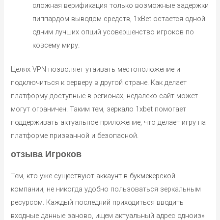
сложная верификация только возможные задержки
пиппардом выводом средств, 1xBet остается одной
одним лучших опций усовершенство игроков по
ковсему миру.
Целях VPN позволяет утаивать местоположение и
подключиться к серверу в другой стране. Как делает
платформу доступные в регионах, недалеко сайт может
могут ограничен. Таким тем, зеркало 1xbet помогает
поддерживать актуальное приложение, что делает игру на
платформе призванной и безопасной.
отзыва Игроков
Тем, кто уже существуют аккаунт в букмекерской
компании, не никогда удобно пользоваться зеркальным
ресурсом. Каждый последний приходиться вводить
входные данные заново, ищем актуальный адрес одноиз»