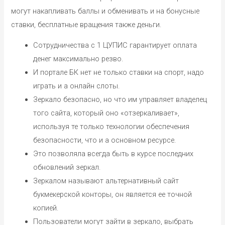
могут накапливать баллы и обменивать и на бонусные
ставки, бесплатные вращения также деньги.
Сотрудничества с 1 ЦУПИС гарантирует оплата
денег максимально резво.
И портале БК нет не только ставки на спорт, надо
играть и а онлайн слоты.
Зеркало безопасно, но что им управляет владелец
того сайта, который оно «отзеркаливает»,
используя те только технологии обеспечения
безопасности, что и а основном ресурсе.
Это позволяла всегда быть в курсе последних
обновлений зеркал.
Зеркалом называют альтернативный сайт
букмекерской конторы, он является ее точной
копией.
Пользователи могут зайти в зеркало, выбрать