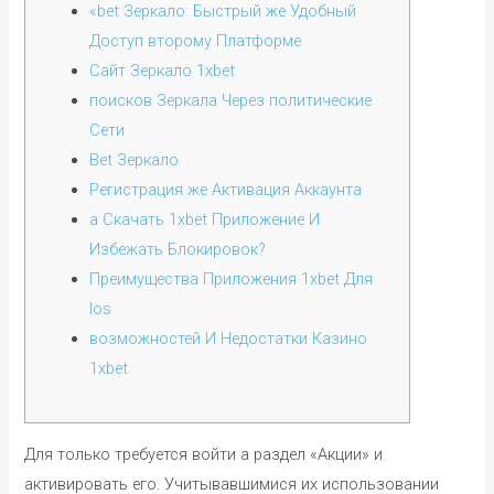
«bet Зеркало: Быстрый же Удобный
Доступ второму Платформе
Сайт Зеркало 1xbet
поисков Зеркала Через политические
Сети
Bet Зеркало
Регистрация же Активация Аккаунта
а Скачать 1xbet Приложение И
Избежать Блокировок?
Преимущества Приложения 1xbet Для
Ios
возможностей И Недостатки Казино
1xbet
Для только требуется войти а раздел «Акции» и
активировать его. Учитывавшимися их использовании