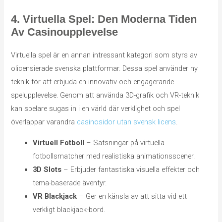
4. Virtuella Spel: Den Moderna Tiden
Av Casinoupplevelse
Virtuella spel är en annan intressant kategori som styrs av
olicensierade svenska plattformar. Dessa spel använder ny
teknik för att erbjuda en innovativ och engagerande
spelupplevelse. Genom att använda 3D-grafik och VR-teknik
kan spelare sugas in i en värld där verklighet och spel
överlappar varandra
casinosidor utan svensk licens
.
Virtuell Fotboll
– Satsningar på virtuella
fotbollsmatcher med realistiska animationsscener.
3D Slots
– Erbjuder fantastiska visuella effekter och
tema-baserade äventyr.
VR Blackjack
– Ger en känsla av att sitta vid ett
verkligt blackjack-bord.