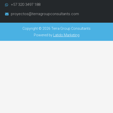
+57 320 3497 188
proyectos@terragroupconsultants.com
Copyright © 2026 Terra Group Consultants
Powered by
Latido Marketing