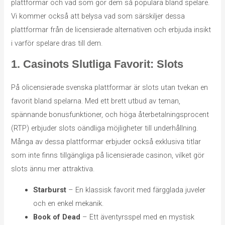
plattformar och vad som gör dem så populära bland spelare.
Vi kommer också att belysa vad som särskiljer dessa
plattformar från de licensierade alternativen och erbjuda insikt
i varför spelare dras till dem.
1. Casinots Slutliga Favorit: Slots
På olicensierade svenska plattformar är slots utan tvekan en
favorit bland spelarna. Med ett brett utbud av teman,
spännande bonusfunktioner, och höga återbetalningsprocent
(RTP) erbjuder slots oändliga möjligheter till underhållning.
Många av dessa plattformar erbjuder också exklusiva titlar
som inte finns tillgängliga på licensierade casinon, vilket gör
slots ännu mer attraktiva.
Starburst
– En klassisk favorit med färgglada juveler
och en enkel mekanik.
Book of Dead
– Ett äventyrsspel med en mystisk