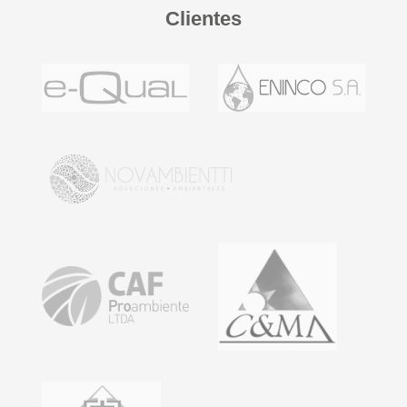
Clientes