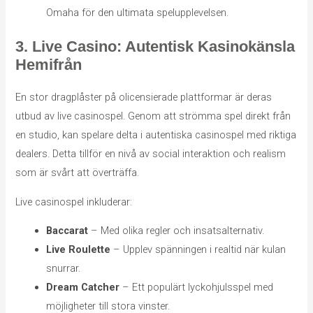
Omaha för den ultimata spelupplevelsen.
3. Live Casino: Autentisk Kasinokänsla
Hemifrån
En stor dragplåster på olicensierade plattformar är deras
utbud av live casinospel. Genom att strömma spel direkt från
en studio, kan spelare delta i autentiska casinospel med riktiga
dealers. Detta tillför en nivå av social interaktion och realism
som är svårt att överträffa.
Live casinospel inkluderar:
Baccarat
– Med olika regler och insatsalternativ.
Live Roulette
– Upplev spänningen i realtid när kulan
snurrar.
Dream Catcher
– Ett populärt lyckohjulsspel med
möjligheter till stora vinster.