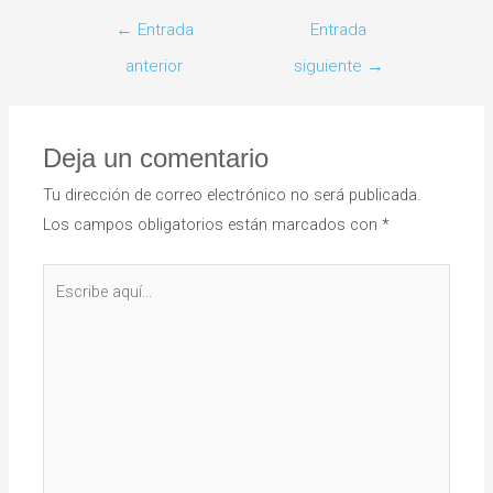
←
Entrada
Entrada
anterior
siguiente
→
Deja un comentario
Tu dirección de correo electrónico no será publicada.
Los campos obligatorios están marcados con
*