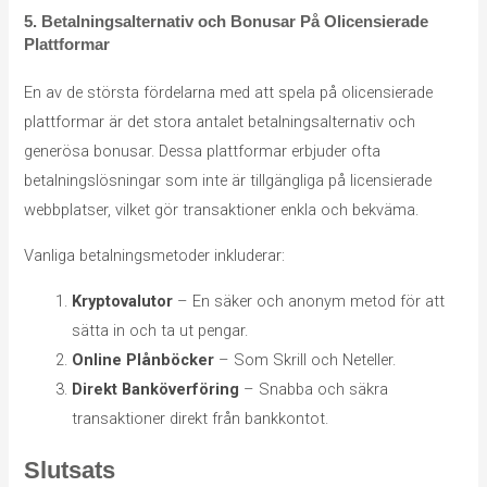
5. Betalningsalternativ och Bonusar På Olicensierade
Plattformar
En av de största fördelarna med att spela på olicensierade
plattformar är det stora antalet betalningsalternativ och
generösa bonusar. Dessa plattformar erbjuder ofta
betalningslösningar som inte är tillgängliga på licensierade
webbplatser, vilket gör transaktioner enkla och bekväma.
Vanliga betalningsmetoder inkluderar:
Kryptovalutor
– En säker och anonym metod för att
sätta in och ta ut pengar.
Online Plånböcker
– Som Skrill och Neteller.
Direkt Banköverföring
– Snabba och säkra
transaktioner direkt från bankkontot.
Slutsats