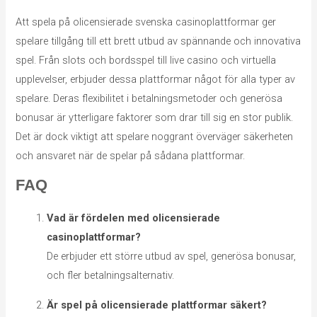
Att spela på olicensierade svenska casinoplattformar ger
spelare tillgång till ett brett utbud av spännande och innovativa
spel. Från slots och bordsspel till live casino och virtuella
upplevelser, erbjuder dessa plattformar något för alla typer av
spelare. Deras flexibilitet i betalningsmetoder och generösa
bonusar är ytterligare faktorer som drar till sig en stor publik.
Det är dock viktigt att spelare noggrant överväger säkerheten
och ansvaret när de spelar på sådana plattformar.
FAQ
Vad är fördelen med olicensierade
casinoplattformar?
De erbjuder ett större utbud av spel, generösa bonusar,
och fler betalningsalternativ.
Är spel på olicensierade plattformar säkert?