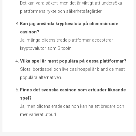
Det kan vara säkert, men det är viktigt att undersöka
plattformens rykte och säkerhetsåtgärder.
Kan jag använda kryptovaluta på olicensierade
casinon?
Ja, många olicensierade plattformar accepterar
kryptovalutor som Bitcoin.
Vilka spel är mest populära på dessa plattformar?
Slots, bordsspel och live casinospel är bland de mest
populära alternativen.
Finns det svenska casinon som erbjuder liknande
spel?
Ja, men olicensierade casinon kan ha ett bredare och
mer varierat utbud.